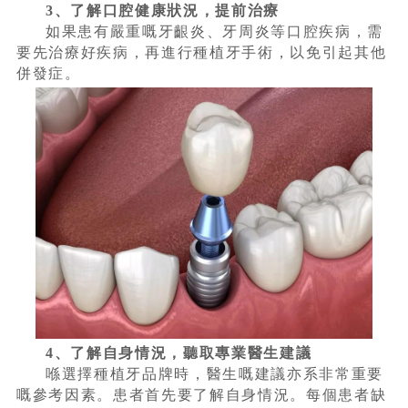
3、了解口腔健康狀況，提前治療
如果患有嚴重嘅牙齦炎、牙周炎等口腔疾病，需
要先治療好疾病，再進行種植牙手術，以免引起其他
併發症。
4、了解自身情況，聽取專業醫生建議
喺選擇種植牙品牌時，醫生嘅建議亦系非常重要
嘅參考因素。患者首先要了解自身情況。每個患者缺