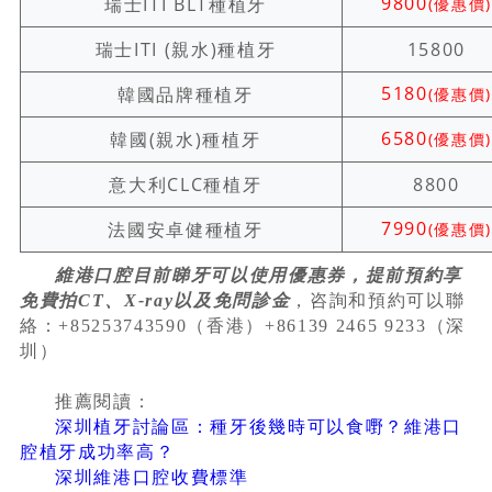
9800
瑞士ITI BLT種植牙
(優惠價)
瑞士ITI (親水)種植牙
15800
5180
韓國品牌種植牙
(優惠價)
6580
韓國(親水)種植牙
(優惠價)
意大利CLC種植牙
8800
7990
法國安卓健種植牙
(優惠價)
維港口腔目前睇牙可以使用優惠券，提前預約享
免費拍CT、X-ray以及免問診金
，咨詢和預約可以聯
絡：+85253743590（香港）+86139 2465 9233（深
圳）
推薦閱讀：
深圳植牙討論區：種牙後幾時可以食嘢？維港口
腔植牙成功率高？
深圳維港口腔收費標準