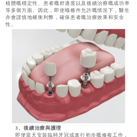
植體嘅穩定性、患者嘅舒適度以及後續治療嘅成功率
等多個方面。因此，即使喺條件允許嘅情況下，醫生
亦會謹慎地權衡利弊，確保患者嘅治療效果和安全
性。
3、後續治療與護理
即便當天安裝臨時牙冠或進行初步嘅修複工作，