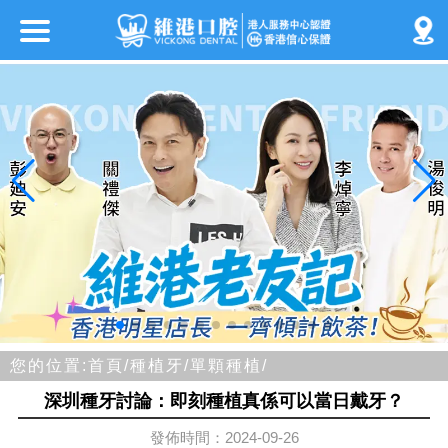
您的位置:
首頁/
種植牙/
單顆種植/
深圳種牙討論：即刻種植真係可以當日戴牙？
發佈時間：2024-09-26