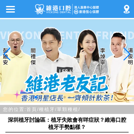
您的位置:
首頁/
種植牙/
單顆種植/
深圳植牙討論區：植牙失敗會有咩症狀？維港口腔
植牙手勢點樣？