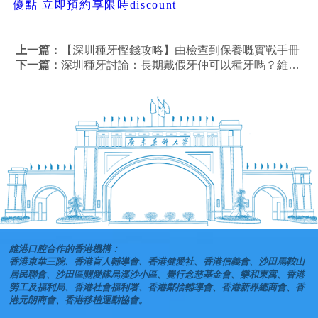
優點 立即預約享限時discount
上一篇：
【深圳種牙慳錢攻略】由檢查到保養嘅實戰手冊
下一篇：
深圳種牙討論：長期戴假牙仲可以種牙嗎？維港口腔植牙優惠活動！
維港口腔合作的香港機構：
香港東華三院、香港盲人輔導會、香港健愛社、香港信義會、沙田馬鞍山
居民聯會、沙田區關愛隊烏溪沙小區、覺行念慈基金會、樂和東寓、香港
勞工及福利局、香港社會福利署、香港鄰捨輔導會、香港新界總商會、香
港元朗商會、香港移植運動協會。