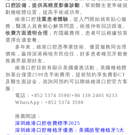
口腔設備，提供高精度影像診斷
，幫助醫生更準確規
劃種植體位置，提高手術成功率。
維港口腔
注重患者體驗
，從入門開始就有貼心服
務，醫護人員會耐心解答問題，術後仲有回訪跟進。
收費方面透明合理
，冇隱藏費用，患者可以根據預算
選擇合適套餐。
多年來，維港口腔憑專業技術、優質服務同合理
價格，贏得深港兩地市民信任，好多患者種完牙都會
推薦畀親朋好友。
維港口腔目前有顯示美國優惠活動，美國種植體
加基台僅需2599含手術費用，提前預約享免費影CT
及醫生面診金，咨詢同預約可以聯絡維港口腔官方客
服：
電話：+852 5374 3590/+86 139 2465 9233
WhatsApp：+852 5374 3590
推薦閱讀：
深圳維港口腔收費標準2025
深圳維港口腔種植牙優惠：美國皓聖種植牙5大