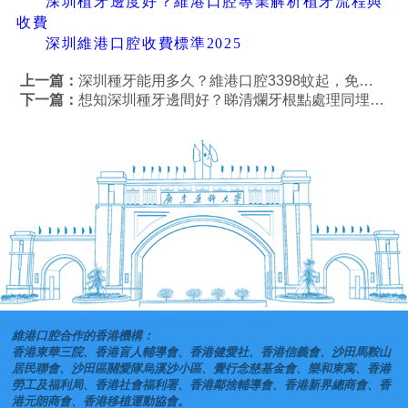
深圳植牙邊度好？維港口腔專業解析植牙流程與
收費
深圳維港口腔收費標準2025
上一篇：
深圳種牙能用多久？維港口腔3398蚊起，免費CT檢查點揀好？
下一篇：
想知深圳種牙邊間好？睇清爛牙根點處理同埋種牙收費攻略
維港口腔合作的香港機構：
香港東華三院、香港盲人輔導會、香港健愛社、香港信義會、沙田馬鞍山
居民聯會、沙田區關愛隊烏溪沙小區、覺行念慈基金會、樂和東寓、香港
勞工及福利局、香港社會福利署、香港鄰捨輔導會、香港新界總商會、香
港元朗商會、香港移植運動協會。