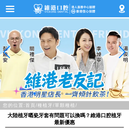
您的位置:
首頁/
種植牙/
單顆種植/
大陸植牙嘅瓷牙套有問題可以換嗎？維港口腔植牙
最新優惠