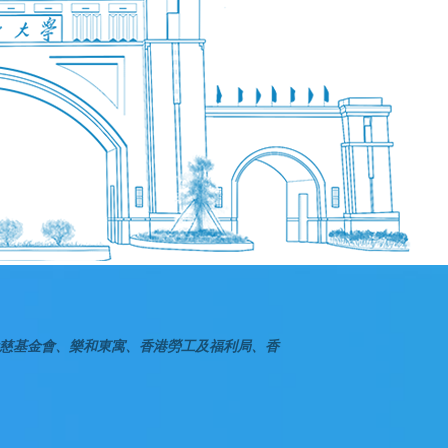
慈基金會、樂和東寓、香港勞工及福利局、香