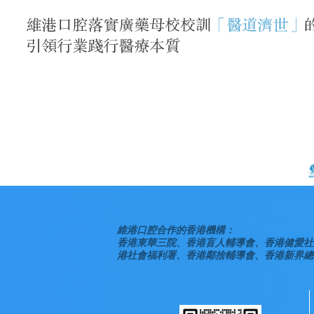
維港口腔合作的香港機構：
香港東華三院、香港盲人輔導會、香港健愛社
港社會福利署、香港鄰捨輔導會、香港新界總