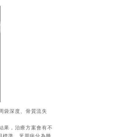
周袋深度、骨質流失
結果，治療方案會有不
用標準。牙周病分為幾