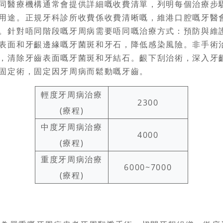
同醫療機構通常會提供詳細嘅收費清單，列明每個治療步
用途。正規牙科診所收費係收費清晰嘅，維港口腔嘅牙醫
。針對唔同階段嘅牙周病需要唔同嘅治療方式：預防與維
表面和牙齦邊緣嘅牙菌斑和牙石，降低感染風險。非手術
，清除牙齒表面嘅牙菌斑和牙結石。齦下刮治術，深入牙
固定術，固定因牙周病而鬆動嘅牙齒。
輕度牙周病治療
2300
(療程)
中度牙周病治療
4000
(療程)
重度牙周病治療
6000~7000
(療程)