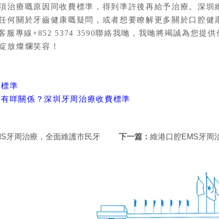
項治療嘅原因同收費標準，得到準許後再給予治療。深圳
任何關於牙齒健康嘅疑問，或者想要瞭解更多關於口腔健
人客服專線
+852 5374 3590
聯絡我哋，我哋將竭誠為您提供
綻放燦爛笑容！
費標準
縮有咩關係？深圳牙周治療收費標準
MS牙周治療，全面維護市民牙
下一篇：
維港口腔EMS牙周