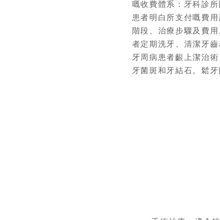
嘅收費體系：牙科診所
患者明白所支付嘅費用
階段、治療步驟及費用
者定期洗牙、清潔牙齒
牙周病患者齦上潔治術
牙菌斑和牙結石。鬆牙