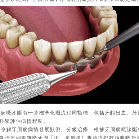
嘅診斷有一套標準化嘅流程同指標，包括牙齦出血、牙
科學評估病情程度。
解牙周病病情發展狀況。分級治療：根據牙周病嘅診斷
炎治療到複雜嘅牙周手術，每個級別嘅治療都有相應嘅費