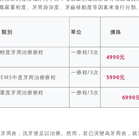
嘅嚴重程度、牙周袋深度、牙齒移動度等因素來進行分類
類別
單位
價格
MS輕度牙周治療療程
一療程/3次
4990元
一療程/3次
士EMS中度牙周治療療程
5990元
MS重度牙周治療療程
一療程/3次
6990
周炎，洗牙便足以治療。然而，若已演變為牙周炎，就