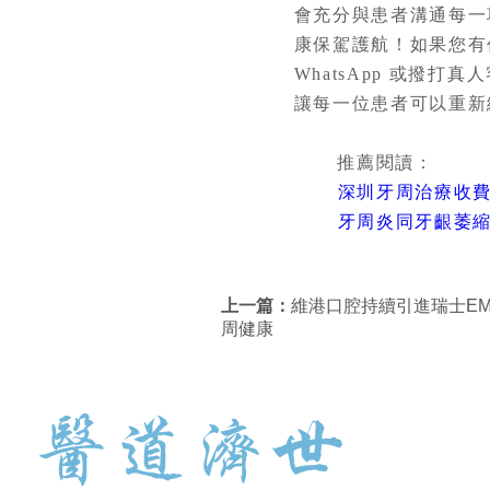
會充分與患者溝通每一
康保駕護航！如果您有
WhatsApp 或撥打真
讓每一位患者可以重新
推薦閱讀：
深圳牙周治療收
牙周炎同牙齦萎
上一篇：
維港口腔持續引進瑞士E
周健康