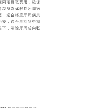
驟同項目嘅費用，確保
會親身為你解答牙周病
護，適合輕度牙周病患
治療，適合早期到中期
齦下，清除牙周袋內嘅