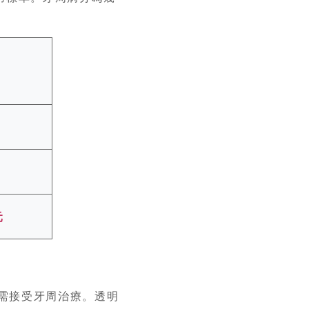
。
元
需接受牙周治療。透明