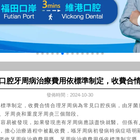
口腔牙周病治療費用依標準制定，收費合
發佈時間：2024-10-30
準制定，收費合情合理牙周病為常見口腔疾病，由牙菌
、牙周炎和重度牙周炎三個階段。
易被發現，如果發現患有牙周病應該盡快就醫。但係有
，擔心治療過程中被亂收費，喺牙周病初發病時病症唔明
濫收牙周病治療費用嘅，牙周病治療費用係依標準制定嘅