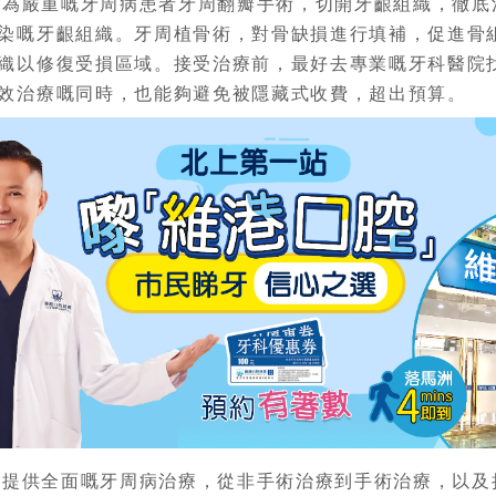
嚴重嘅牙周病患者牙周翻瓣手術，切開牙齦組織，徹底
染嘅牙齦組織。牙周植骨術，對骨缺損進行填補，促進骨
織以修復受損區域。接受治療前，最好去專業嘅牙科醫院
效治療嘅同時，也能夠避免被隱藏式收費，超出預算。
供全面嘅牙周病治療，從非手術治療到手術治療，以及