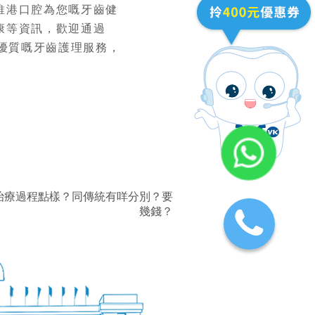
維港口腔為您嘅牙齒健
康等資訊，歡迎通過
優質嘅牙齒護理服務，
治療過程點樣？同傳統有咩分別？要
幾錢？