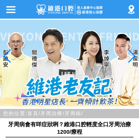
您的位置:
首頁/
牙周治療/
牙周病/
牙周病會有咩症狀咧？維港口腔輕度全口牙周治療
1200/療程