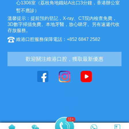
心1306室（荔枝角地鐵站A出口3分鐘，香港辦公室
暫不應診）
溫馨提示：提前預約登記，X-ray、CT院內檢查免費，
3D數字掃描免費。本地牙醫，放心睇牙。另有速遞代收
存放服務。
維港口腔服務保障電話：+852 6847 2582
歡迎關注維港口腔，獲取最新優惠
11
+