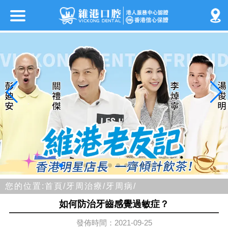
您的位置:
首頁/
牙周治療/
牙周病/
如何防治牙齒感覺過敏症？
發佈時間：2021-09-25