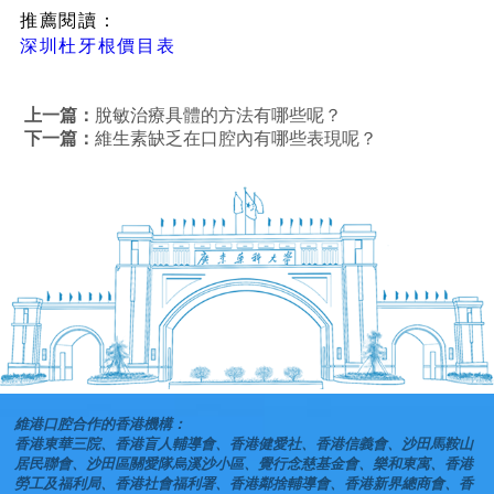
推薦閱讀：
深圳杜牙根價目表
上一篇：
脫敏治療具體的方法有哪些呢？
下一篇：
維生素缺乏在口腔內有哪些表現呢？
維港口腔合作的香港機構：
香港東華三院、香港盲人輔導會、香港健愛社、香港信義會、沙田馬鞍山
居民聯會、沙田區關愛隊烏溪沙小區、覺行念慈基金會、樂和東寓、香港
勞工及福利局、香港社會福利署、香港鄰捨輔導會、香港新界總商會、香