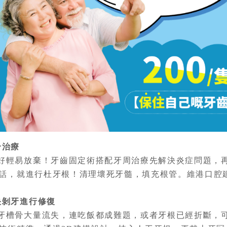
合治療
好輕易放棄！牙齒固定術搭配牙周治療先解決炎症問題，
話，就進行杜牙根！清理壞死牙髓，填充根管。維港口腔
快剝牙進行修復
牙槽骨大量流失，連吃飯都成難題，或者牙根已經折斷，