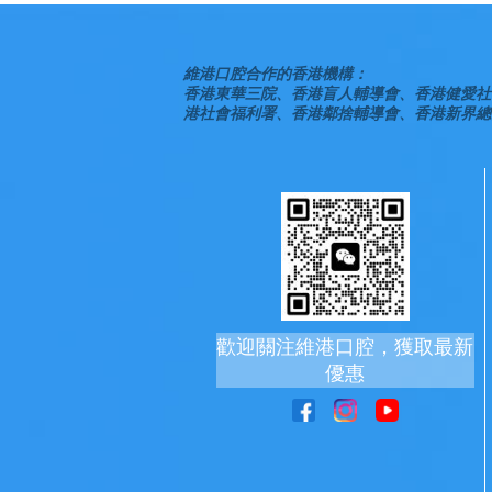
維港口腔合作的香港機構：
香港東華三院、香港盲人輔導會、香港健愛社
港社會福利署、香港鄰捨輔導會、香港新界總
歡迎關注維港口腔，獲取最新
優惠