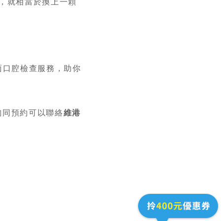
，就相當於換上一顆
面口腔檢查服務，助你
詢同預約可以聯絡
維港