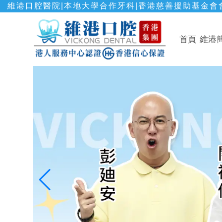
維港口腔醫院|本地大學合作牙科|香港慈善援助基金會會
首頁
維港