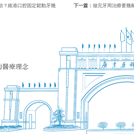
動？維港口腔固定鬆動牙幾
下一篇：
做完牙周治療要幾