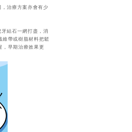
同，治療方案亦會有少
把牙結石一網打盡，消
纖維帶或樹脂材料把鬆
醒，早期治療效果更