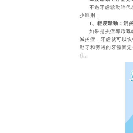
不過牙齒鬆動唔代
少區別：
1、輕度鬆動：消
如果是炎症導緻嘅
滅炎症，牙齒就可以恢
動牙和旁邊的牙齒固定
佳。