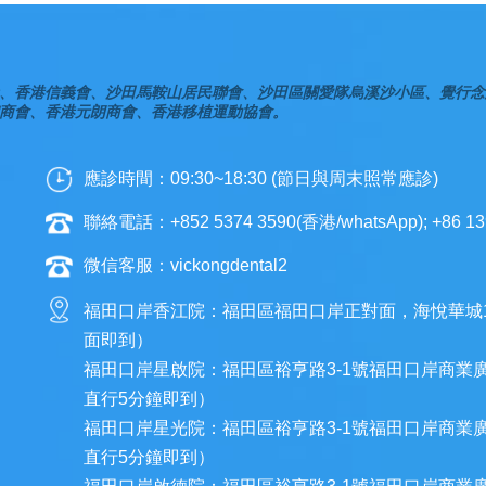
、香港信義會、沙田馬鞍山居民聯會、沙田區關愛隊烏溪沙小區、覺行念
商會、香港元朗商會、香港移植運動協會。
應診時間：09:30~18:30 (節日與周末照常應診)
聯絡電話：+852 5374 3590(香港/whatsApp); +86 13
微信客服：vickongdental2
福田口岸香江院：福田區福田口岸正對面，海悅華城
面即到）
福田口岸星啟院：福田區裕亨路3-1號福田口岸商業
直行5分鐘即到）
福田口岸星光院：福田區裕亨路3-1號福田口岸商業
直行5分鐘即到）