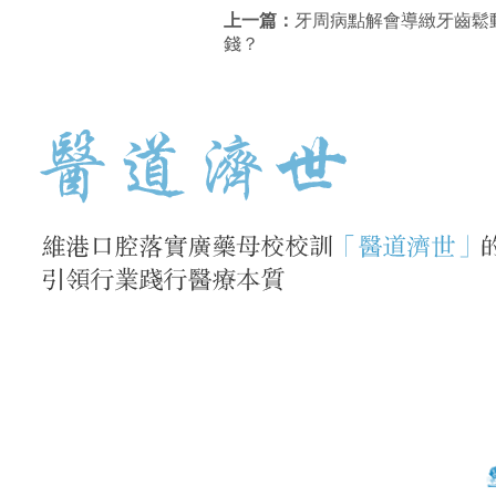
上一篇：
牙周病點解會導緻牙齒鬆
錢？