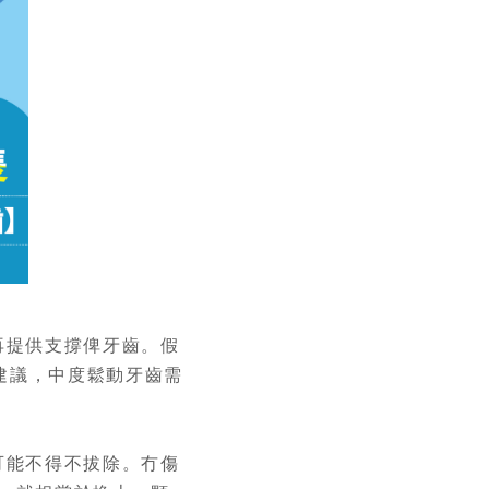
再提供支撐俾牙齒。假
建議，中度鬆動牙齒需
可能不得不拔除。冇傷