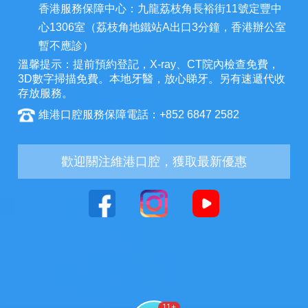
香港服務保障中心：九龍荔枝角長裕街11號定豐中
心1306室（荔枝角地鐵站A出口3分鐘，香港辦公室
暫不應診）
溫馨提示：提前預約登記，X-ray、CT院內檢查免費，
3D數字掃描免費。本地牙醫，放心睇牙。另有速遞代收
存放服務。
維港口腔服務保障電話：+852 6847 2582
歡迎關注維港口腔，獲取最新優惠
11
+