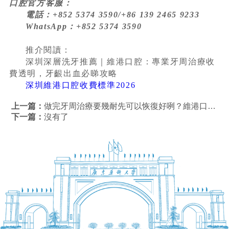
口腔官方客服：
電話：+852 5374 3590/+86 139 2465 9233
WhatsApp：+852 5374 3590
推介閱讀：
深圳深層洗牙推薦｜維港口腔：專業牙周治療收
費透明，牙齦出血必睇攻略
深圳維港口腔收費標準2026
上一篇：
做完牙周治療要幾耐先可以恢復好咧？維港口腔醫牙周病幾錢？
下一篇：
沒有了