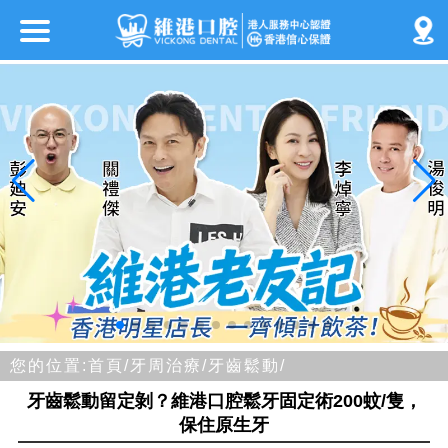
您的位置:
首頁/
牙周治療/
牙齒鬆動/
牙齒鬆動留定剝？維港口腔鬆牙固定術200蚊/隻，
保住原生牙