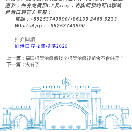
惠券，仲有免費照CT及xray，咨詢同預約可以聯絡
維港口腔官方客服：
電話：+85253743590/+86139 2465 9233
WhatsApp：+85253743590
推介閱讀：
維港口腔收費標準2026
上一篇：
福田根管治療價錢？根管治療後還會不會蛀牙？
下一篇：
沒有了