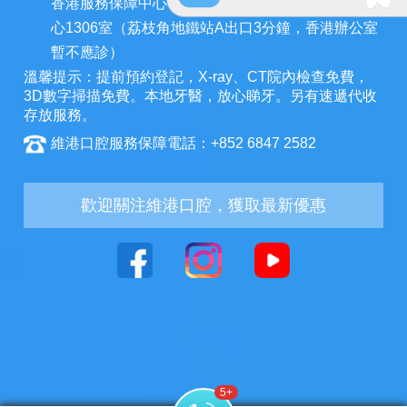
香港服務保障中心：九龍荔枝角長裕街11號定豐中
心1306室（荔枝角地鐵站A出口3分鐘，香港辦公室
暫不應診）
溫馨提示：提前預約登記，X-ray、CT院內檢查免費，
3D數字掃描免費。本地牙醫，放心睇牙。另有速遞代收
存放服務。
維港口腔服務保障電話：+852 6847 2582
歡迎關注維港口腔，獲取最新優惠
5
+