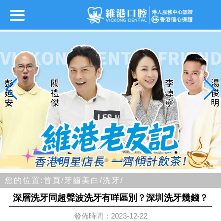
您的位置:
首頁/
牙齒美白/
洗牙/
深層洗牙同超聲波洗牙有咩區別？深圳洗牙幾錢？
發佈時間：2023-12-22