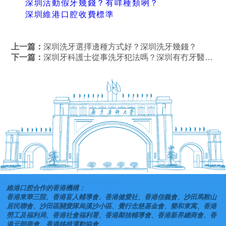
深圳活動假牙幾錢？有咩種類咧？
深圳維港口腔收費標準
上一篇：
深圳洗牙選擇邊種方式好？深圳洗牙幾錢？
下一篇：
深圳牙科護士從事洗牙犯法嗎？深圳有冇牙醫洗牙牙科？
維港口腔合作的香港機構：
香港東華三院、香港盲人輔導會、香港健愛社、香港信義會、沙田馬鞍山
居民聯會、沙田區關愛隊烏溪沙小區、覺行念慈基金會、樂和東寓、香港
勞工及福利局、香港社會福利署、香港鄰捨輔導會、香港新界總商會、香
港元朗商會、香港移植運動協會。