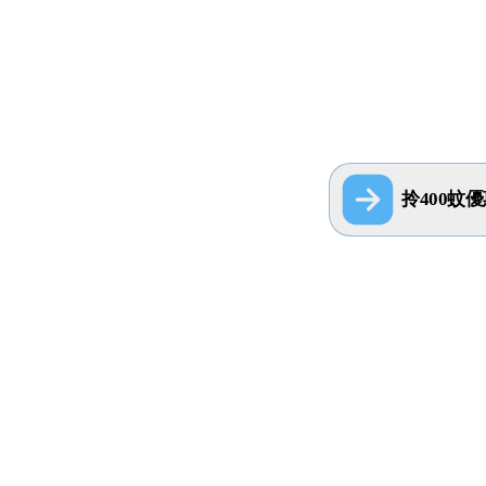
拎400蚊