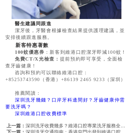
醫生建議同跟進
潔牙後，牙醫會根據檢查結果提供護理建議，並
安排後續跟進服務。
新客特惠著數
100蚊優惠券
：新客到維港口腔潔牙即減100蚊！
免費CT/X光檢查：
提前預約即可享受，全面檢
查牙齒健康！
咨詢和預約可以聯絡維港口腔：
+85253743590（香港）+86139 2465 9233（深圳）
推薦閱讀：
深圳洗牙幾錢？口岸牙科邊間好？牙齒健康仲需
要洗牙嗎？
深圳維港口腔收費標準
上一篇：
深圳洗牙收費幾多？維港口腔專業洗牙服務全面解析 | 香港人北上洗牙首選
下一篇：
深圳洗牙交通指南：香港屯門出發到維港口腔最佳路線