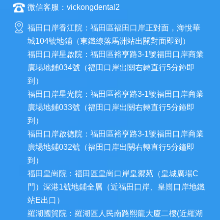
微信客服：vickongdental2
福田口岸香江院：福田區福田口岸正對面，海悅華
城104號地鋪（東鐵線落馬洲站出關對面即到）
福田口岸星啟院：福田區裕亨路3-1號福田口岸商業
廣場地鋪034號（福田口岸出關右轉直行5分鐘即
到）
福田口岸星光院：福田區裕亨路3-1號福田口岸商業
廣場地鋪033號（福田口岸出關右轉直行5分鐘即
到）
福田口岸啟德院：福田區裕亨路3-1號福田口岸商業
廣場地鋪032號（福田口岸出關右轉直行5分鐘即
到）
福田皇崗院：福田區皇崗口岸皇禦苑（皇城廣場C
門）深港1號地鋪全層（近福田口岸、皇崗口岸地鐵
站E出口）
羅湖國貿院：羅湖區人民南路熙龍大廈二樓(近羅湖