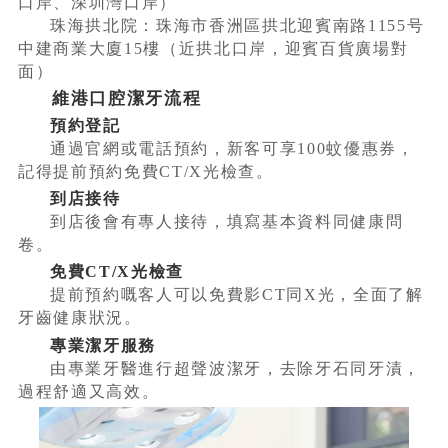
口岸、深圳灣口岸）
珠海拱北院：珠海市香洲區拱北迎賓南路1155号
中建商業大廈15樓（近拱北口岸，迎賓百貨廣場對
面）
維港口腔潔牙流程
預約登記
通過官網或電話預約，新客可享100蚊優惠券，
記得提前預約免費CT/X光檢查。
到店接待
到店後會有專人接待，填寫基本資料同健康問
卷。
免費CT/X光檢查
提前預約嘅客人可以免費影CT同X光，全面了解
牙齒健康狀況。
專業潔牙服務
由專業牙醫進行超聲波潔牙，去除牙石同牙漬，
過程舒適又高效。