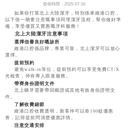
發佈時間：2025-07-16
如果你打算北上大陸潔牙，特別係來維港口腔，
以下係一啲要注意嘅事項同埋潔牙流程，幫你做好準
備，享受優質又實惠嘅牙科服務！
北上大陸潔牙注意事項
選擇信譽良好嘅診所
維港口腔係品牌，專業可靠，北上潔牙可以放心
選擇。
提前預約
避免walk-in等位，提前預約可以享受免費CT/X
光檢查，仲有專人跟進服務。
帶齊身份證明文件
北上睇牙需要帶回鄉證或其他有效身份證明文
件。
了解收費細節
維港口腔收費透明，新客仲可以拎100蚊優惠
券，記得提前問清楚優惠詳情。
注意交通安排