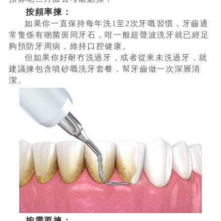
按頻率揀：
如果你一直保持每年洗1至2次牙嘅習慣，牙齒通
常隻係有啲菌斑同牙石，咁一般超聲波洗牙就已經足
夠預防牙周病，維持口腔健康。
但如果你好耐冇洗過牙，或者從來未洗過牙，就
建議揀包含噴砂嘅洗牙套餐，幫牙齒做一次深層清
潔。
按需要揀：