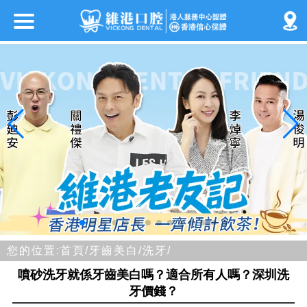
您的位置:
首頁/
牙齒美白/
洗牙/
噴砂洗牙就係牙齒美白嗎？適合所有人嗎？深圳洗
牙價錢？