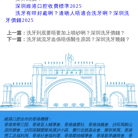
深圳維港口腔收費標準2025
洗牙有咩好處咧？邊啲人唔適合洗牙咧？深圳洗
牙價錢2025
上一篇：
洗牙到底要唔要加上噴砂咧？深圳洗牙價錢？
下一篇：
洗牙就流牙血係唔係醫生原因？深圳洗牙幾錢？
維港口腔合作的香港機構：
香港東華三院、香港盲人輔導會、香港健愛社、香港信義會、沙田馬鞍山
居民聯會、沙田區關愛隊烏溪沙小區、覺行念慈基金會、樂和東寓、香港
勞工及福利局、香港社會福利署、香港鄰捨輔導會、香港新界總商會、香