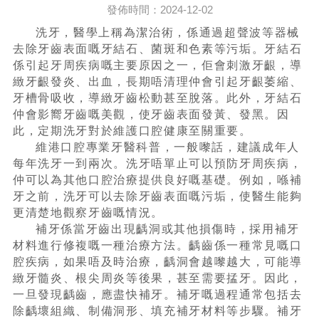
發佈時間：2024-12-02
洗牙，醫學上稱為潔治術，係通過超聲波等器械
去除牙齒表面嘅牙結石、菌斑和色素等污垢。牙結石
係引起牙周疾病嘅主要原因之一，佢會刺激牙齦，導
緻牙齦發炎、出血，長期唔清理仲會引起牙齦萎縮、
牙槽骨吸收，導緻牙齒松動甚至脫落。此外，牙結石
仲會影嚮牙齒嘅美觀，使牙齒表面發黃、發黑。因
此，定期洗牙對於維護口腔健康至關重要。
維港口腔專業牙醫科普，一般嚟話，建議成年人
每年洗牙一到兩次。洗牙唔單止可以預防牙周疾病，
仲可以為其他口腔治療提供良好嘅基礎。例如，喺補
牙之前，洗牙可以去除牙齒表面嘅污垢，使醫生能夠
更清楚地觀察牙齒嘅情況。
補牙係當牙齒出現齲洞或其他損傷時，採用補牙
材料進行修複嘅一種治療方法。齲齒係一種常見嘅口
腔疾病，如果唔及時治療，齲洞會越嚟越大，可能導
緻牙髓炎、根尖周炎等後果，甚至需要掹牙。因此，
一旦發現齲齒，應盡快補牙。補牙嘅過程通常包括去
除齲壞組織、制備洞形、填充補牙材料等步驟。補牙