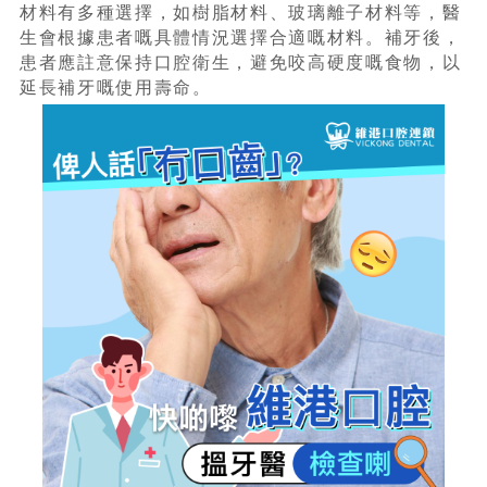
材料有多種選擇，如樹脂材料、玻璃離子材料等，醫
生會根據患者嘅具體情況選擇合適嘅材料。補牙後，
患者應註意保持口腔衛生，避免咬高硬度嘅食物，以
延長補牙嘅使用壽命。