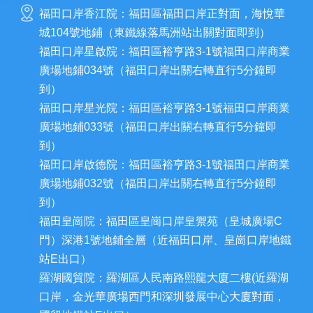
福田口岸香江院：福田區福田口岸正對面，海悅華
城104號地鋪（東鐵線落馬洲站出關對面即到）
福田口岸星啟院：福田區裕亨路3-1號福田口岸商業
廣場地鋪034號（福田口岸出關右轉直行5分鐘即
到）
福田口岸星光院：福田區裕亨路3-1號福田口岸商業
廣場地鋪033號（福田口岸出關右轉直行5分鐘即
到）
福田口岸啟德院：福田區裕亨路3-1號福田口岸商業
廣場地鋪032號（福田口岸出關右轉直行5分鐘即
到）
福田皇崗院：福田區皇崗口岸皇禦苑（皇城廣場C
門）深港1號地鋪全層（近福田口岸、皇崗口岸地鐵
站E出口）
羅湖國貿院：羅湖區人民南路熙龍大廈二樓(近羅湖
口岸，金光華廣場西門和深圳發展中心大廈對面，