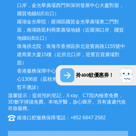
口岸，金光華廣場西門和深圳發展中心大廈對面，
國貿地鐵站E出口）
羅湖金光華院：羅湖區國貿金光華廣場東二門對
面，南湖路凱利商業廣場地鋪（近羅湖口岸、國貿
地鐵站B出口）
珠海拱北院：珠海市香洲區拱北迎賓南路1155號中
建商業大廈15樓（近拱北口岸，迎賓百貨廣場對
面）
香港服務保障中心：九龍荔枝角長裕街11號定豐中
拎400蚊優惠券！
心1306室（荔枝角地鐵站A出口3分鐘，香港辦公室
暫不應診）
溫馨提示：提前預約登記，X-ray、CT院內檢查免費，
3D數字掃描免費。本地牙醫，放心睇牙。另有速遞代收
存放服務。
維港口腔服務保障電話：+852 6847 2582