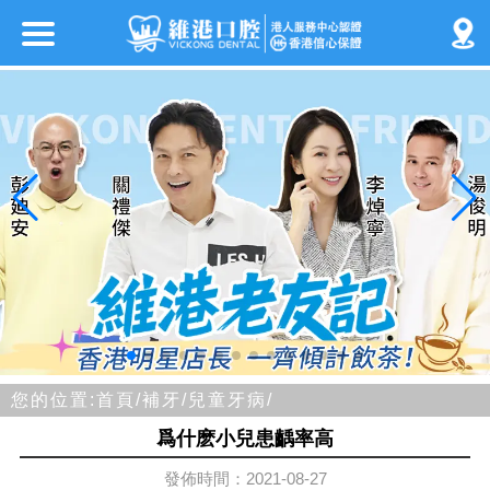
您的位置:
首頁/
補牙/
兒童牙病/
爲什麽小兒患齲率高
發佈時間：2021-08-27