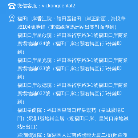
微信客服：vickongdental2
福田口岸香江院：福田區福田口岸正對面，海悅華
城104號地鋪（東鐵線落馬洲站出關對面即到）
福田口岸星啟院：福田區裕亨路3-1號福田口岸商業
廣場地鋪034號（福田口岸出關右轉直行5分鐘即
到）
福田口岸星光院：福田區裕亨路3-1號福田口岸商業
廣場地鋪033號（福田口岸出關右轉直行5分鐘即
到）
福田口岸啟德院：福田區裕亨路3-1號福田口岸商業
廣場地鋪032號（福田口岸出關右轉直行5分鐘即
到）
福田皇崗院：福田區皇崗口岸皇禦苑（皇城廣場C
門）深港1號地鋪全層（近福田口岸、皇崗口岸地鐵
站E出口）
羅湖國貿院：羅湖區人民南路熙龍大廈二樓(近羅湖