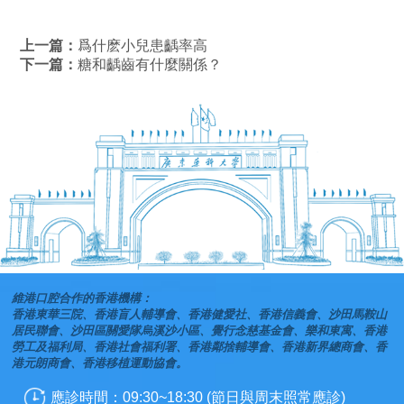
上一篇：
爲什麽小兒患齲率高
下一篇：
糖和齲齒有什麼關係？
維港口腔合作的香港機構：
香港東華三院、香港盲人輔導會、香港健愛社、香港信義會、沙田馬鞍山
居民聯會、沙田區關愛隊烏溪沙小區、覺行念慈基金會、樂和東寓、香港
勞工及福利局、香港社會福利署、香港鄰捨輔導會、香港新界總商會、香
港元朗商會、香港移植運動協會。
應診時間：09:30~18:30 (節日與周末照常應診)