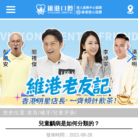
您的位置:
首頁/
補牙/
兒童牙病/
兒童齲病是如何分類的？
發佈時間：2021-08-28