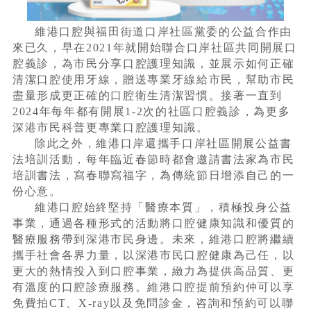
維港口腔與福田街道口岸社區黨委的公益合作由
來已久，早在2021年就開始聯合口岸社區共同開展口
腔義診，為市民分享口腔護理知識，並展示如何正確
清潔口腔使用牙線，贈送專業牙線給市民，幫助市民
盡量形成更正確的口腔衛生清潔習慣。接著一直到
2024年每年都有開展1-2次的社區口腔義診，為更多
深港市民科普更專業口腔護理知識。
除此之外，維港口岸還攜手口岸社區開展公益書
法培訓活動，每年臨近春節時都會邀請書法家為市民
培訓書法，寫春聯寫福字，為傳統節日增添自己的一
份心意。
維港口腔始終堅持「醫療本質」，積極投身公益
事業，通過各種形式的活動將口腔健康知識和優質的
醫療服務帶到深港市民身邊。未來，維港口腔將繼續
攜手社會各界力量，以深港市民口腔健康為己任，以
更大的熱情投入到口腔事業，緻力為提供高品質、更
有溫度的口腔診療服務。維港口腔提前預約仲可以享
免費拍CT、X-ray以及免問診金，咨詢和預約可以聯