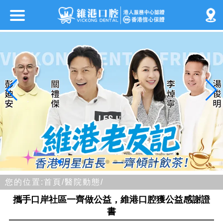
您的位置:
首頁/
醫院動態/
攜手口岸社區一齊做公益，維港口腔獲公益感謝證
書