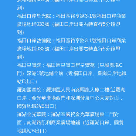
到）
福田口岸星光院：福田區裕亨路3-1號福田口岸商業
廣場地鋪033號（福田口岸出關右轉直行5分鐘即
到）
福田口岸啟德院：福田區裕亨路3-1號福田口岸商業
廣場地鋪032號（福田口岸出關右轉直行5分鐘即
到）
福田皇崗院：福田區皇崗口岸皇禦苑（皇城廣場C
門）深港1號地鋪全層（近福田口岸、皇崗口岸地鐵
站E出口）
羅湖國貿院：羅湖區人民南路熙龍大廈二樓(近羅湖
口岸，金光華廣場西門和深圳發展中心大廈對面，
國貿地鐵站E出口）
羅湖金光華院：羅湖區國貿金光華廣場東二門對
面，南湖路凱利商業廣場地鋪（近羅湖口岸、國貿
地鐵站B出口）