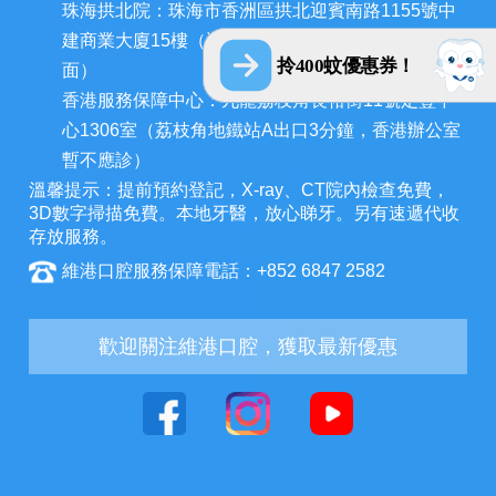
珠海拱北院：珠海市香洲區拱北迎賓南路1155號中
建商業大廈15樓（近拱北口岸，迎賓百貨廣場對
拎400蚊優惠券！
面）
香港服務保障中心：九龍荔枝角長裕街11號定豐中
心1306室（荔枝角地鐵站A出口3分鐘，香港辦公室
暫不應診）
溫馨提示：提前預約登記，X-ray、CT院內檢查免費，
3D數字掃描免費。本地牙醫，放心睇牙。另有速遞代收
存放服務。
維港口腔服務保障電話：+852 6847 2582
歡迎關注維港口腔，獲取最新優惠