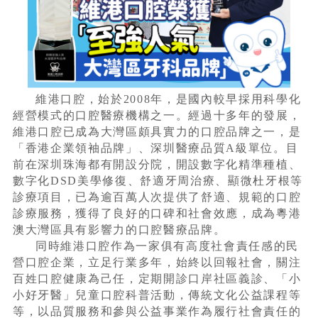
維港口腔，始於2008年，是國內較早採用科學化
經營模式的口腔醫療機構之一。經過十多年的發展，
維港口腔已成為大灣區頗具實力的口腔品牌之一，是
「香港企業領袖品牌」、深圳醫療品質A級單位。目
前在深圳珠海都有開設分院，開設數字化精準種植、
數字化DSD美學修復、舒適牙周治療、顯微杜牙根等
診療項目，已為逾百萬人次提供了舒適、規範的口腔
診療服務，獲得了良好的口碑和社會效應，成為粵港
澳大灣區具有影響力的口腔醫療品牌。
同時維港口腔作為一家俱有高度社會責任感的民
營口腔企業，立足行業多年，始終以回報社會，關注
百姓口腔健康為己任，定期開診口岸社區義診、「小
小好牙醫」兒童口腔科普活動，傳統文化公益課程等
等，以品質服務和參與公益事業作為履行社會責任的