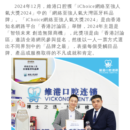
2024年12月，維港口腔獲「iChoice網絡至強人
氣大獎2024」中的「網絡至強人氣大灣區牙科品
牌」。「iChoice網絡至強人氣大獎2024」是由香港
知名網路平台「香港討論區」舉辦，2024年主題是
「智領未來 創造無限商機」，此獎項是由「香港討論
區」邀請全港網民參與提名，然後以一人一票方式選
出不同界別中的「品牌之最」，表揚每個受觸目品
牌、產品或服務取得的不凡成就和肯定。