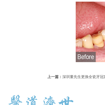
上一篇：
深圳董先生更換全瓷牙冠