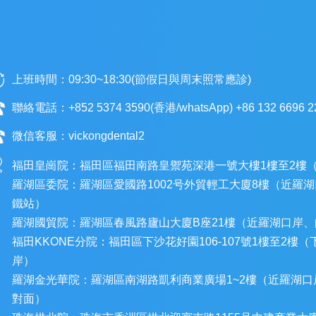
上班時間：09:30~18:30(節假日與周末照常應診)
聯絡電話：+852 5374 3590(香港/whatsApp) +86 132 6696 
微信客服：vickongdental2
福田皇崗院：福田區福田南路皇禦苑深港一號大樓1樓至2樓
羅湖區委院：羅湖區愛國路1002号外貿輕工大廈8樓（近羅湖
鐵站）
羅湖國貿院：羅湖區春風路廬山大廈B座21樓（近羅湖口岸、
福田KKONE分院：福田區下沙花好園106-107號1樓至2
岸）
羅湖金光華院：羅湖區南湖路凱利商業廣場1~2樓（近羅湖
對面）