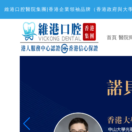
維港口腔醫院集團|香港企業領袖品牌（香港政府與大學
首頁
醫院