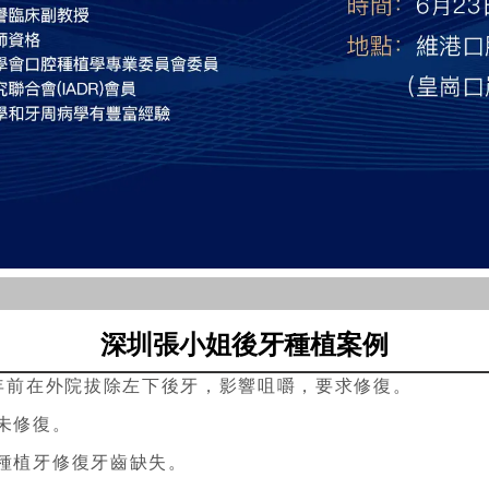
深圳張小姐後牙種植案例
1年前在外院拔除左下後牙，影響咀嚼，要求修復。
未修復。
種植牙修復牙齒缺失。