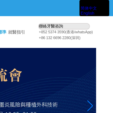
中文
简体中文
English
聯絡牙醫咨詢
標準
就醫指引
+852 5374 3590(香港/whatsApp)
+86 132 6696 2280(深圳)