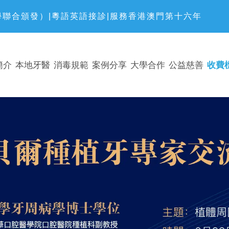
聯合頒發）|粵語英語接診|服務香港澳門第十六年
簡介
本地牙醫
消毒規範
案例分享
大學合作
公益慈善
收費