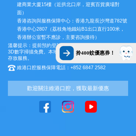
建商業大廈15樓（近拱北口岸，迎賓百貨廣場對
面）
香港咨詢與服務保障中心：香港九龍長沙灣道782號
香港中心2807（荔枝角地鐵站B1出口直行100米，
香港辦公室暫不應診，主要咨詢接待）
溫馨提示：提前預約登記，X-ray、CT院內檢查免費，
3D數字掃描免費。本地牙醫，放心睇牙。另有速遞代收
拎400蚊優惠券！
存放服務。
維港口腔服務保障電話：+852 6847 2582
歡迎關注維港口腔，獲取最新優惠