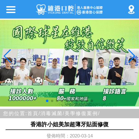
您的位置:
首頁/
消毒滅菌/
美學修復案例/
香港許小姐美加超薄牙貼面修復
發佈時間：2020-03-14