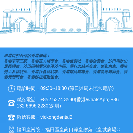
維港口腔合作的香港機構：
香港東華三院、香港盲人輔導會、香港健愛社、香港信義會、沙田馬鞍山
居民聯會、沙田區關愛隊烏溪沙小區、覺行念慈基金會、樂和東寓、香港
勞工及福利局、香港社會福利署、香港鄰捨輔導會、香港新界總商會、香
港元朗商會、香港移植運動協會。
應診時間：09:30~18:30 (節日與周末照常應診)
聯絡電話：+852 5374 3590(香港/whatsApp) +86
132 6696 2280(深圳)
微信客服：vickongdental2
福田皇崗院：福田區皇崗口岸皇禦苑（皇城廣場C