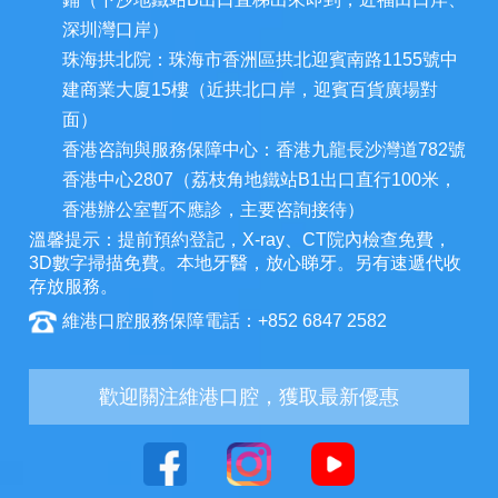
深圳灣口岸）
珠海拱北院：珠海市香洲區拱北迎賓南路1155號中
建商業大廈15樓（近拱北口岸，迎賓百貨廣場對
面）
香港咨詢與服務保障中心：香港九龍長沙灣道782號
香港中心2807（荔枝角地鐵站B1出口直行100米，
香港辦公室暫不應診，主要咨詢接待）
溫馨提示：提前預約登記，X-ray、CT院內檢查免費，
3D數字掃描免費。本地牙醫，放心睇牙。另有速遞代收
存放服務。
維港口腔服務保障電話：+852 6847 2582
歡迎關注維港口腔，獲取最新優惠