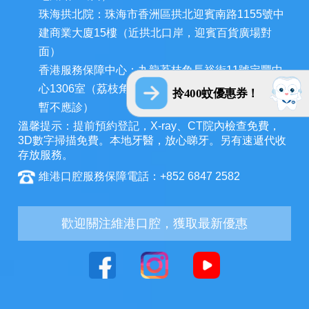
珠海拱北院：珠海市香洲區拱北迎賓南路1155號中
建商業大廈15樓（近拱北口岸，迎賓百貨廣場對
面）
香港服務保障中心：九龍荔枝角長裕街11號定豐中
心1306室（荔枝角地鐵站A出口3分鐘，香港辦公室
拎400蚊優惠券！
暫不應診）
溫馨提示：提前預約登記，X-ray、CT院內檢查免費，
3D數字掃描免費。本地牙醫，放心睇牙。另有速遞代收
存放服務。
維港口腔服務保障電話：+852 6847 2582
歡迎關注維港口腔，獲取最新優惠