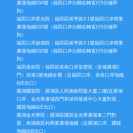
廣場地鋪034號（福田口岸出關右轉直行5分鐘即
到）
福田口岸星光院：福田區裕亨路3-1號福田口岸商業
廣場地鋪033號（福田口岸出關右轉直行5分鐘即
到）
福田口岸啟德院：福田區裕亨路3-1號福田口岸商業
廣場地鋪032號（福田口岸出關右轉直行5分鐘即
到）
福田皇崗院：福田區皇崗口岸皇禦苑（皇城廣場C
門）深港1號地鋪全層（近福田口岸、皇崗口岸地鐵
站E出口）
羅湖國貿院：羅湖區人民南路熙龍大廈二樓(近羅湖
口岸，金光華廣場西門和深圳發展中心大廈對面，
國貿地鐵站E出口）
羅湖金光華院：羅湖區國貿金光華廣場東二門對
面，南湖路凱利商業廣場地鋪（近羅湖口岸、國貿
地鐵站B出口）