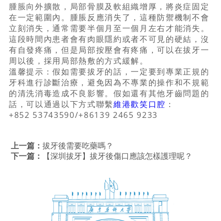
腫脹向外擴散，局部骨膜及軟組織增厚，將炎症固定
在一定範圍內。腫脹反應消失了，這種防禦機制不會
立刻消失，通常需要半個月至一個月左右才能消失。
這段時間內患者會有肉眼隱約或者不可見的硬結，沒
有自發疼痛，但是局部按壓會有疼痛，可以在拔牙一
周以後，採用局部熱敷的方式緩解。
溫馨提示：假如需要拔牙的話，一定要到專業正規的
牙科進行診斷治療，避免因為不專業的操作和不規範
的清洗消毒造成不良影響。假如還有其他牙齒問題的
話，可以通過以下方式聯繫
維港歡笑口腔
：
+852 53743590/+86139 2465 9233
上一篇：
拔牙後需要吃藥嗎？
下一篇：
【深圳拔牙】拔牙後傷口應該怎樣護理呢？