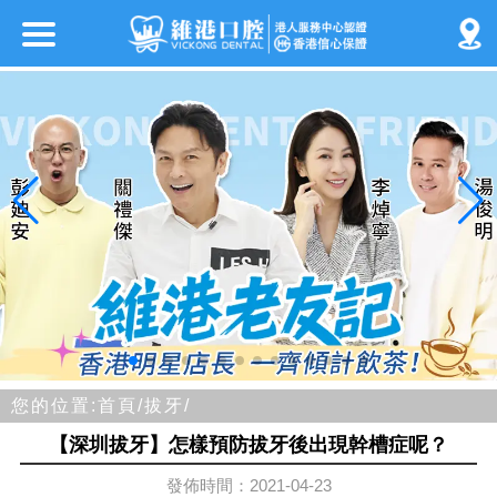
您的位置:
首頁/
拔牙/
【深圳拔牙】怎樣預防拔牙後出現幹槽症呢？
發佈時間：2021-04-23