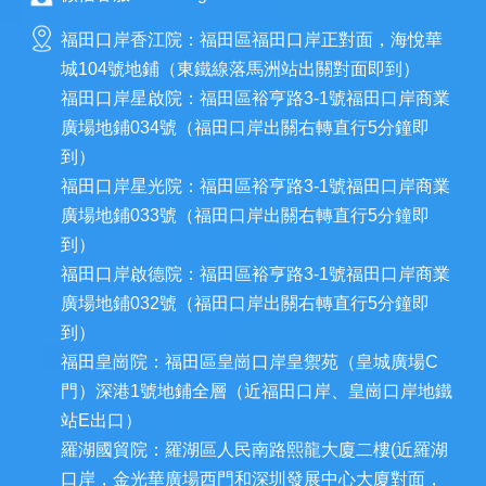
福田口岸香江院：福田區福田口岸正對面，海悅華
城104號地鋪（東鐵線落馬洲站出關對面即到）
福田口岸星啟院：福田區裕亨路3-1號福田口岸商業
廣場地鋪034號（福田口岸出關右轉直行5分鐘即
到）
福田口岸星光院：福田區裕亨路3-1號福田口岸商業
廣場地鋪033號（福田口岸出關右轉直行5分鐘即
到）
福田口岸啟德院：福田區裕亨路3-1號福田口岸商業
廣場地鋪032號（福田口岸出關右轉直行5分鐘即
到）
福田皇崗院：福田區皇崗口岸皇禦苑（皇城廣場C
門）深港1號地鋪全層（近福田口岸、皇崗口岸地鐵
站E出口）
羅湖國貿院：羅湖區人民南路熙龍大廈二樓(近羅湖
口岸，金光華廣場西門和深圳發展中心大廈對面，