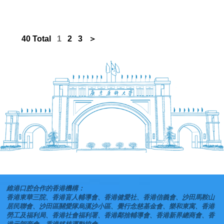
40 Total
1
2
3
＞
維港口腔合作的香港機構：
香港東華三院、香港盲人輔導會、香港健愛社、香港信義會、沙田馬鞍山
居民聯會、沙田區關愛隊烏溪沙小區、覺行念慈基金會、樂和東寓、香港
勞工及福利局、香港社會福利署、香港鄰捨輔導會、香港新界總商會、香