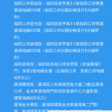
福田口岸星啟院：福田區裕亨路3-1號福田口岸商業
廣場地鋪034號（福田口岸出關右轉直行5分鐘即
到）
福田口岸星光院：福田區裕亨路3-1號福田口岸商業
廣場地鋪033號（福田口岸出關右轉直行5分鐘即
到）
福田口岸啟德院：福田區裕亨路3-1號福田口岸商業
廣場地鋪032號（福田口岸出關右轉直行5分鐘即
到）
福田皇崗院：福田區皇崗口岸皇禦苑（皇城廣場C
門）深港1號地鋪全層（近福田口岸、皇崗口岸地鐵
站E出口）
羅湖國貿院：羅湖區人民南路熙龍大廈二樓(近羅湖
口岸，金光華廣場西門和深圳發展中心大廈對面，
國貿地鐵站E出口）
羅湖金光華院：羅湖區國貿金光華廣場東二門對
面，南湖路凱利商業廣場地鋪（近羅湖口岸、國貿