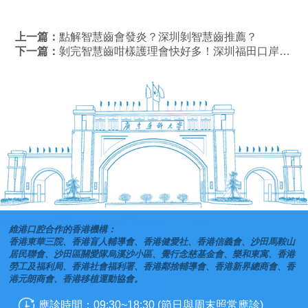
上一篇：
點解智慧齒會發炎？深圳剝智慧齒推薦？
下一篇：
剝完智慧齒咁樣護理會快好多！深圳福田口岸剝智慧齒推薦！
維港口腔合作的香港機構：
香港東華三院、香港盲人輔導會、香港健愛社、香港信義會、沙田馬鞍山
居民聯會、沙田區關愛隊烏溪沙小區、覺行念慈基金會、樂和東寓、香港
勞工及福利局、香港社會福利署、香港鄰捨輔導會、香港新界總商會、香
港元朗商會、香港移植運動協會。
應診時間：09:30~18:30 (節日與周末照常應診)