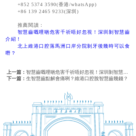
+852 5374 3590(香港/whatsApp)
+86 139 2465 9233(深圳)
推薦閱讀：
智慧齒嘅哩啲危害千祈唔好忽視！深圳剝智慧齒
介紹！
北上維港口腔落馬洲口岸分院剝牙後幾時可以食
嘢？
上一篇：
智慧齒嘅哩啲危害千祈唔好忽視！深圳剝智慧齒介紹！
下一篇：
生智慧齒點解會痛咧？維港口腔脫智慧齒幾錢？