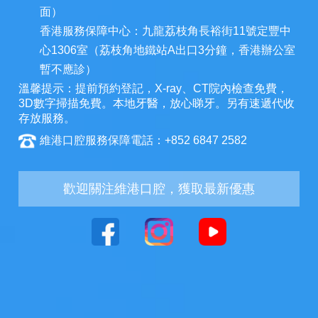
面）
香港服務保障中心：九龍荔枝角長裕街11號定豐中
心1306室（荔枝角地鐵站A出口3分鐘，香港辦公室
暫不應診）
溫馨提示：提前預約登記，X-ray、CT院內檢查免費，
3D數字掃描免費。本地牙醫，放心睇牙。另有速遞代收
存放服務。
維港口腔服務保障電話：+852 6847 2582
歡迎關注維港口腔，獲取最新優惠