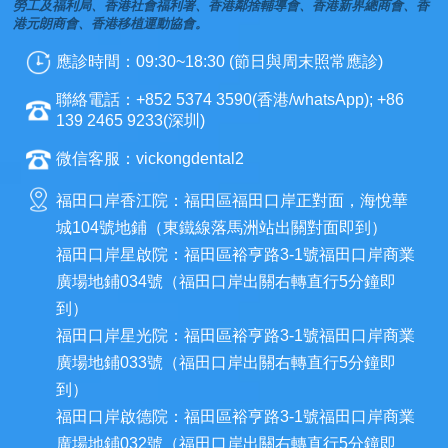
勞工及福利局、香港社會福利署、香港鄰捨輔導會、香港新界總商會、香
港元朗商會、香港移植運動協會。
應診時間：09:30~18:30 (節日與周末照常應診)
聯絡電話：+852 5374 3590(香港/whatsApp); +86
139 2465 9233(深圳)
微信客服：vickongdental2
福田口岸香江院：福田區福田口岸正對面，海悅華
城104號地鋪（東鐵線落馬洲站出關對面即到）
福田口岸星啟院：福田區裕亨路3-1號福田口岸商業
廣場地鋪034號（福田口岸出關右轉直行5分鐘即
到）
福田口岸星光院：福田區裕亨路3-1號福田口岸商業
廣場地鋪033號（福田口岸出關右轉直行5分鐘即
到）
福田口岸啟德院：福田區裕亨路3-1號福田口岸商業
廣場地鋪032號（福田口岸出關右轉直行5分鐘即