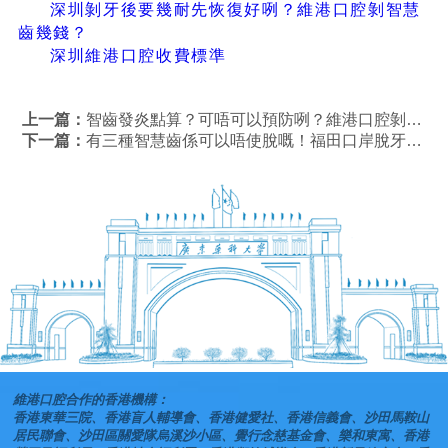
深圳剝牙後要幾耐先恢復好咧？維港口腔剝智慧
齒幾錢？
深圳維港口腔收費標準
上一篇：
智齒發炎點算？可唔可以預防咧？維港口腔剝智慧齒收費標準
下一篇：
有三種智慧齒係可以唔使脫嘅！福田口岸脫牙邊間牙科好？
維港口腔合作的香港機構：
香港東華三院、香港盲人輔導會、香港健愛社、香港信義會、沙田馬鞍山
居民聯會、沙田區關愛隊烏溪沙小區、覺行念慈基金會、樂和東寓、香港