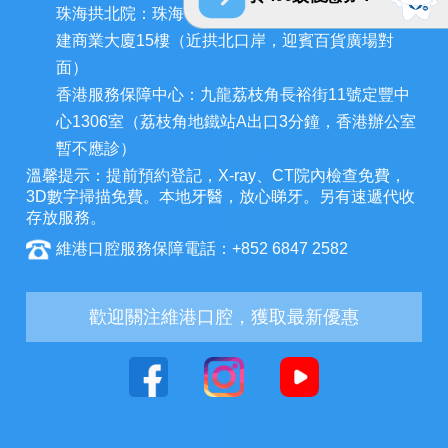
珠海拱北院：珠海市香洲區拱北迎賓南路1155號中
建商業大廈15樓（近拱北口岸，迎賓百貨廣場對
面）
香港服務保障中心：九龍荔枝角長裕街11號定豐中
心1306室（荔枝角地鐵站A出口3分鐘，香港辦公室
暫不應診）
溫馨提示：提前預約登記，X-ray、CT院內檢查免費，
3D數字掃描免費。本地牙醫，放心睇牙。另有速遞代收
存放服務。
維港口腔服務保障電話：+852 6847 2582
歡迎關注維港口腔，獲取最新優惠