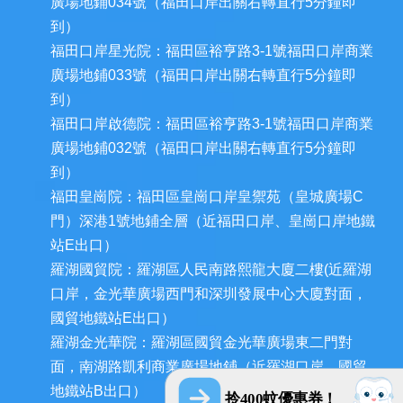
廣場地鋪034號（福田口岸出關右轉直行5分鐘即
到）
福田口岸星光院：福田區裕亨路3-1號福田口岸商業
廣場地鋪033號（福田口岸出關右轉直行5分鐘即
到）
福田口岸啟德院：福田區裕亨路3-1號福田口岸商業
廣場地鋪032號（福田口岸出關右轉直行5分鐘即
到）
福田皇崗院：福田區皇崗口岸皇禦苑（皇城廣場C
門）深港1號地鋪全層（近福田口岸、皇崗口岸地鐵
站E出口）
羅湖國貿院：羅湖區人民南路熙龍大廈二樓(近羅湖
口岸，金光華廣場西門和深圳發展中心大廈對面，
國貿地鐵站E出口）
羅湖金光華院：羅湖區國貿金光華廣場東二門對
面，南湖路凱利商業廣場地鋪（近羅湖口岸、國貿
地鐵站B出口）
拎400蚊優惠券！