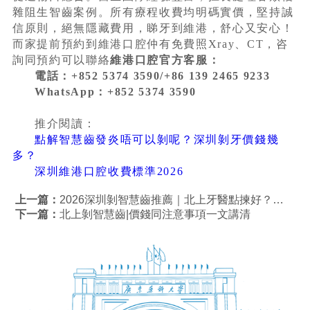
雜阻生智齒案例。所有療程收費均明碼實價，堅持誠
信原則，絕無隱藏費用，睇牙到維港，舒心又安心！
而家提前預約到維港口腔仲有免費照Xray、CT，咨
詢同預約可以聯絡
維港口腔官方客服：
電話：+852 5374 3590/+86 139 2465 9233
WhatsApp：+852 5374 3590
推介閱讀：
點解智慧齒發炎唔可以剝呢？深圳剝牙價錢幾
多？
深圳維港口腔收費標準2026
上一篇：
2026深圳剝智慧齒推薦｜北上牙醫點揀好？港人親身體驗無痛微創拔牙
下一篇：
北上剝智慧齒|價錢同注意事項一文講清