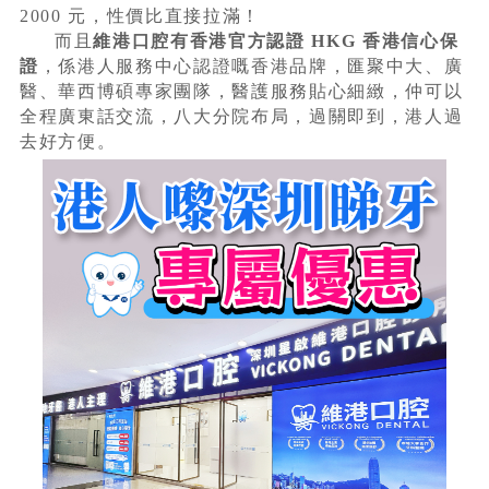
2000 元，性價比直接拉滿！
而且
維港口腔有香港官方認證 HKG 香港信心保
證
，係港人服務中心認證嘅香港品牌，匯聚中大、廣
醫、華西博碩專家團隊，醫護服務貼心細緻，仲可以
全程廣東話交流，八大分院布局，過關即到，港人過
去好方便。