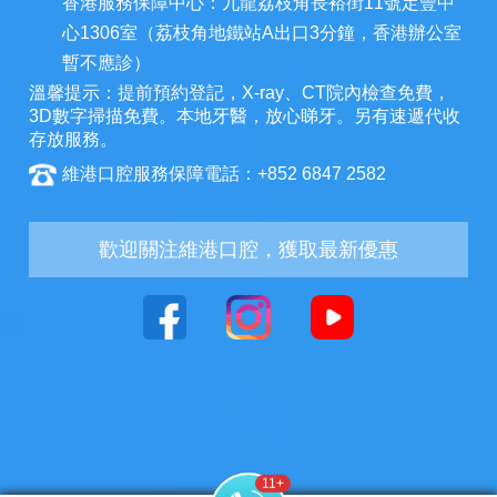
香港服務保障中心：九龍荔枝角長裕街11號定豐中
心1306室（荔枝角地鐵站A出口3分鐘，香港辦公室
暫不應診）
溫馨提示：提前預約登記，X-ray、CT院內檢查免費，
3D數字掃描免費。本地牙醫，放心睇牙。另有速遞代收
存放服務。
維港口腔服務保障電話：+852 6847 2582
歡迎關注維港口腔，獲取最新優惠
11
+