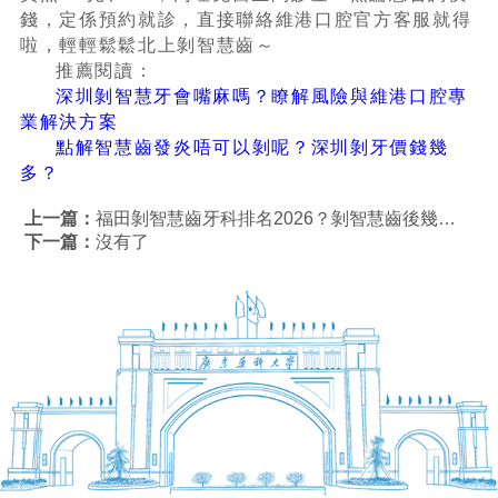
錢，定係預約就診，直接聯絡維港口腔官方客服就得
啦，輕輕鬆鬆北上剝智慧齒～
推薦閱讀：
深圳剝智慧牙會嘴麻嗎？瞭解風險與維港口腔專
業解決方案
點解智慧齒發炎唔可以剝呢？深圳剝牙價錢幾
多？
上一篇：
福田剝智慧齒牙科排名2026？剝智慧齒後幾時可以刷牙？
下一篇：
沒有了