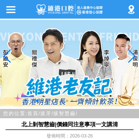
您的位置:
首頁/
拔牙/
拔智慧齒/
北上剝智慧齒|價錢同注意事項一文講清
發佈時間：2026-03-26