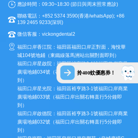
應診時間：09:30~18:30 (節日與周末照常應診)
聯絡電話：+852 5374 3590(香港/whatsApp); +86
139 2465 9233(深圳)
微信客服：vickongdental2
福田口岸香江院：福田區福田口岸正對面，海悅華
城104號地鋪（東鐵線落馬洲站出關對面即到）
福田口岸星啟院：福田區裕亨路3-1號福田口岸商業
廣場地鋪034號（福田口岸出關右轉直行5分鐘即
拎400蚊優惠券！
到）
福田口岸星光院：福田區裕亨路3-1號福田口岸商業
廣場地鋪033號（福田口岸出關右轉直行5分鐘即
到）
福田口岸啟德院：福田區裕亨路3-1號福田口岸商業
廣場地鋪032號（福田口岸出關右轉直行5分鐘即
到）