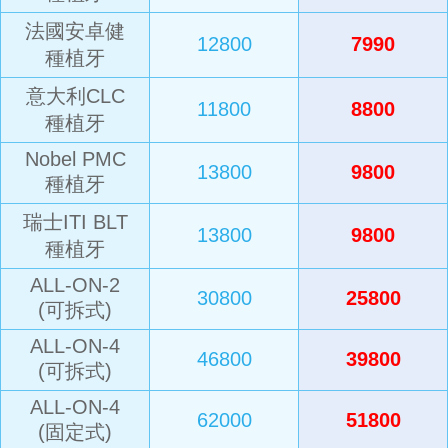
法國安卓健
12800
7990
種植牙
意大利CLC
11800
8800
種植牙
Nobel PMC
13800
9800
種植牙
瑞士ITI BLT
13800
9800
種植牙
ALL-ON-2
30800
25800
(可拆式)
ALL-ON-4
46800
39800
(可拆式)
ALL-ON-4
62000
51800
(固定式)