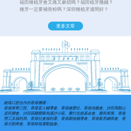
福田種植牙會又痛又麻煩嗎？福田植牙幾錢？
種牙一定要補骨粉嗎？深圳種植牙邊間好？
更多文章
維港口腔合作的香港機構：
香港東華三院、香港盲人輔導會、香港健愛社、香港信義會、沙田馬鞍山
居民聯會、沙田區關愛隊烏溪沙小區、覺行念慈基金會、樂和東寓、香港
勞工及福利局、香港社會福利署、香港鄰捨輔導會、香港新界總商會、香
港元朗商會、香港移植運動協會。