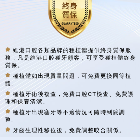
維港口腔各類品牌的種植體提供終身質保服
務，凡是維港口腔種牙顧客，可享受種植體終身
質保。
種植體如出現質量問題，可免費更換同等植
體。
種植牙術後複查，免費口腔CT檢查、免費護
理和保養清潔。
種植牙出現塞牙等不適情況可隨時到院調
整。
牙齒生理性移位後，免費調整咬合關係。