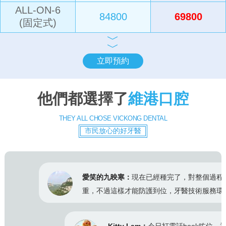
ALL-ON-6
84800
69800
(固定式)
﹀
﹀
立即預約
他們都選擇了
維港口腔
THEY ALL CHOSE VICKONG DENTAL
市民放心的好牙醫
愛笑的九映寒：
現在已經種完了，對整個過程印象最
重，不過這樣才能防護到位，牙醫技術服務環境都可