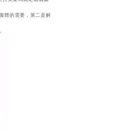
復體的需要，第二是解
。