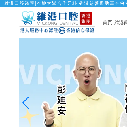
維港口腔醫院|本地大學合作牙科|香港慈善援助基金會會
首頁
維港