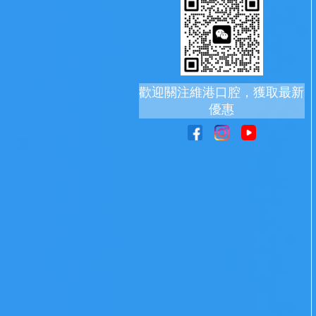
歡迎關注維港口腔，獲取最新
優惠