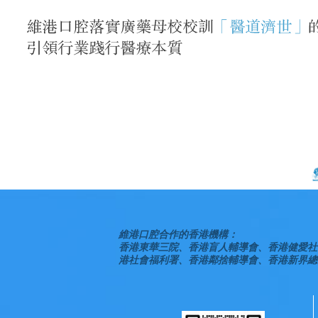
維港口腔合作的香港機構：
香港東華三院、香港盲人輔導會、香港健愛社
港社會福利署、香港鄰捨輔導會、香港新界總