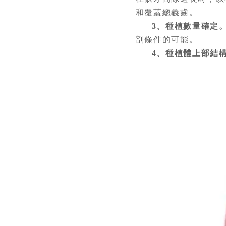
和覆蓋總義齒。
3、種植數量確定
剖條件的可能。
4、種植體上部結