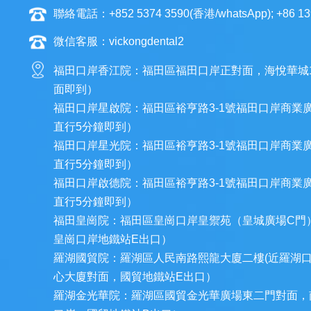
聯絡電話：+852 5374 3590(香港/whatsApp); +86 13
微信客服：vickongdental2
福田口岸香江院：福田區福田口岸正對面，海悅華城
面即到）
福田口岸星啟院：福田區裕亨路3-1號福田口岸商業
直行5分鐘即到）
福田口岸星光院：福田區裕亨路3-1號福田口岸商業
直行5分鐘即到）
福田口岸啟德院：福田區裕亨路3-1號福田口岸商業
直行5分鐘即到）
福田皇崗院：福田區皇崗口岸皇禦苑（皇城廣場C門
皇崗口岸地鐵站E出口）
羅湖國貿院：羅湖區人民南路熙龍大廈二樓(近羅湖
心大廈對面，國貿地鐵站E出口）
羅湖金光華院：羅湖區國貿金光華廣場東二門對面，