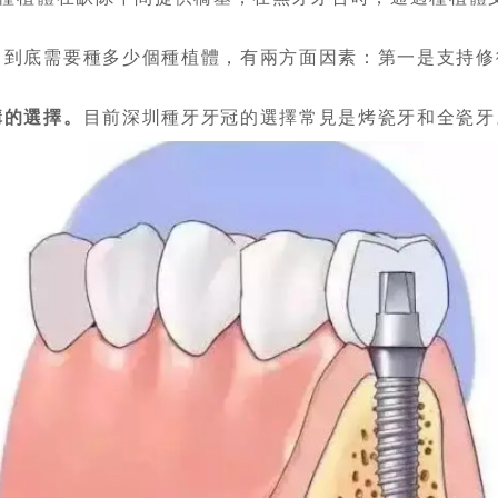
。
到底需要種多少個種植體，有兩方面因素：第一是支持修
構的選擇。
目前深圳種牙牙冠的選擇常見是烤瓷牙和全瓷牙