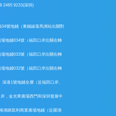
9 2465 9233(深圳)
104號地鋪（東鐵線落馬洲站出關對
廣場地鋪034號（福田口岸出關右轉
廣場地鋪033號（福田口岸出關右轉
廣場地鋪032號（福田口岸出關右轉
）深港1號地鋪全層（近福田口岸、
口岸，金光華廣場西門和深圳發展中
南湖路凱利商業廣場地鋪（近羅湖