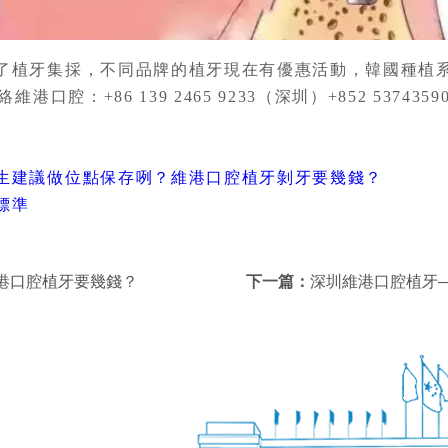
了植牙集採，不同品牌的植牙現在有優惠活動，韓國種植系統
口腔：+86 139 2465 9233（深圳）+852 537435
生建議做位點保存咧？維港口腔植牙剝牙要幾錢？
標準
港口腔植牙要幾錢？
下一篇：
深圳維港口腔植牙