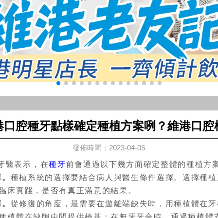
港口腔種牙點樣確定種植方案咧？維港口腔
發佈時間：2023-04-05
牙醫表示，在
種牙
前會通過以下幾方面確定整體的種植方
擇。
種植系統的選擇要結合病人與醫生條件選擇。選擇種植
臨床實踐，是否有真正滿意的結果。
擇。
從修復的角度，最需要在遊離端缺失時，用種植體在牙
種植體在缺隙中間提供橋基；在無牙牙合時，通過種植體