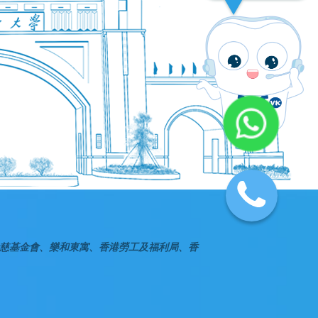
慈基金會、樂和東寓、香港勞工及福利局、香