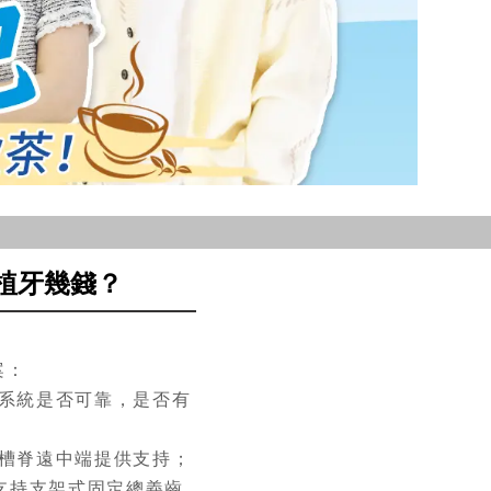
植牙幾錢？
案：
系統是否可靠，是否有
槽脊遠中端提供支持；
支持支架式固定總義齒