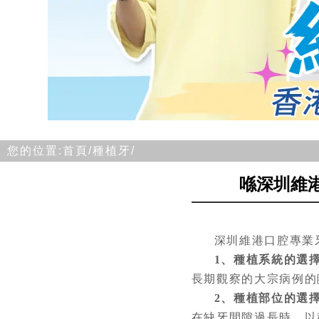
您的位置:
首頁/
種植牙/
喺深圳維
深圳維港口腔專業
1、種植系統的選
長期觀察的大宗病例的
2、種植部位的選
在缺牙間隙過長時，以