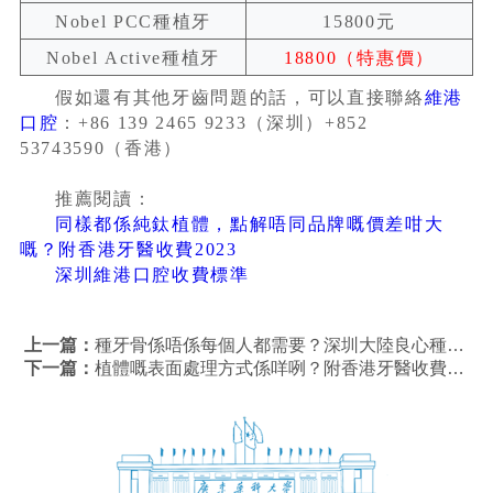
Nobel PCC種植牙
15800元
Nobel Active種植牙
18800（特惠價）
假如還有其他牙齒問題的話，可以直接聯絡
維港
口腔
：+86 139 2465 9233（深圳）+852
53743590（香港）
推薦閱讀：
同樣都係純鈦植體，點解唔同品牌嘅價差咁大
嘅？附香港牙醫收費2023
深圳維港口腔收費標準
上一篇：
種牙骨係唔係每個人都需要？深圳大陸良心種植牙牙醫診所推介！
下一篇：
植體嘅表面處理方式係咩咧？附香港牙醫收費2023