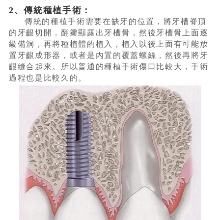
2、傳統種植手術：
傳統的種植手術需要在缺牙的位置，將牙槽脊頂
的牙齦切開，翻瓣顯露出牙槽骨，然後牙槽骨上面逐
級備洞，再將種植體的植入，植入以後上面有可能放
置牙齦成形器，或者是內置的覆蓋螺絲，然後再將牙
齦縫合起來。所以普通的種植手術傷口比較大，手術
過程也是比較久的。