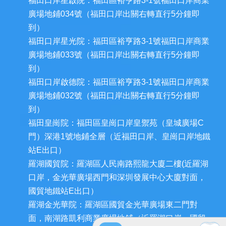
福田口岸星啟院：福田區裕亨路3-1號福田口岸商業
廣場地鋪034號（福田口岸出關右轉直行5分鐘即
到）
福田口岸星光院：福田區裕亨路3-1號福田口岸商業
廣場地鋪033號（福田口岸出關右轉直行5分鐘即
到）
福田口岸啟德院：福田區裕亨路3-1號福田口岸商業
廣場地鋪032號（福田口岸出關右轉直行5分鐘即
到）
福田皇崗院：福田區皇崗口岸皇禦苑（皇城廣場C
門）深港1號地鋪全層（近福田口岸、皇崗口岸地鐵
站E出口）
羅湖國貿院：羅湖區人民南路熙龍大廈二樓(近羅湖
口岸，金光華廣場西門和深圳發展中心大廈對面，
國貿地鐵站E出口）
羅湖金光華院：羅湖區國貿金光華廣場東二門對
面，南湖路凱利商業廣場地鋪（近羅湖口岸、國貿