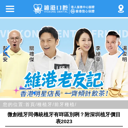
您的位置:
首頁/
種植牙/
前牙種植/
微創植牙同傳統植牙有咩區別咧？附深圳植牙價目
表2023