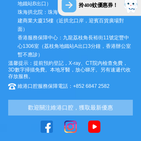
地鐵站B出口）
拎400蚊優惠券！
珠海拱北院：珠海市香洲區拱北迎賓南路1155號中
建商業大廈15樓（近拱北口岸，迎賓百貨廣場對
面）
香港服務保障中心：九龍荔枝角長裕街11號定豐中
心1306室（荔枝角地鐵站A出口3分鐘，香港辦公室
暫不應診）
溫馨提示：提前預約登記，X-ray、CT院內檢查免費，
3D數字掃描免費。本地牙醫，放心睇牙。另有速遞代收
存放服務。
維港口腔服務保障電話：+852 6847 2582
歡迎關注維港口腔，獲取最新優惠