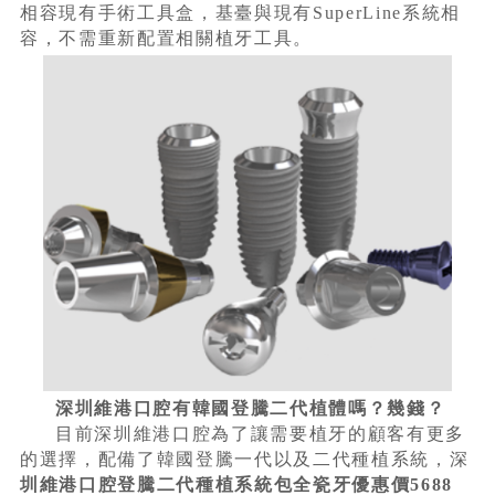
相容現有手術工具盒，基臺與現有SuperLine系統相
容，不需重新配置相關植牙工具。
深圳維港口腔有韓國登騰二代植體嗎？幾錢？
目前深圳維港口腔為了讓需要植牙的顧客有更多
的選擇，配備了韓國登騰一代以及二代種植系統，深
圳維港口腔登騰二代種植系統包全瓷牙優惠價5688