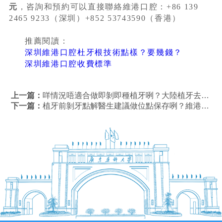
元
，咨詢和預約可以直接聯絡維港口腔：+86 139
2465 9233（深圳）+852 53743590（香港）
推薦閱讀：
深圳維港口腔杜牙根技術點樣？要幾錢？
深圳維港口腔收費標準
上一篇：
咩情況唔適合做即剝即種植牙咧？大陸植牙去邊家牙科好？
下一篇：
植牙前剝牙點解醫生建議做位點保存咧？維港口腔植牙剝牙要幾錢？