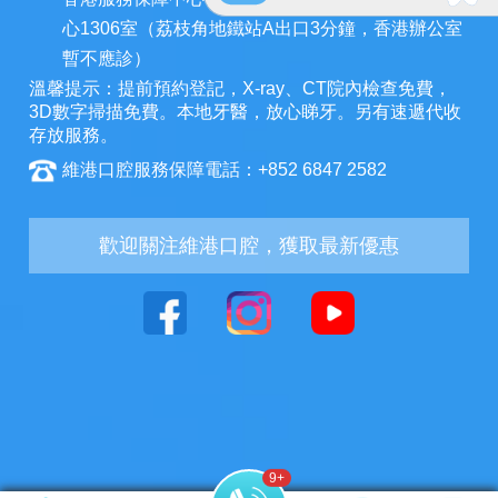
心1306室（荔枝角地鐵站A出口3分鐘，香港辦公室
暫不應診）
溫馨提示：提前預約登記，X-ray、CT院內檢查免費，
3D數字掃描免費。本地牙醫，放心睇牙。另有速遞代收
存放服務。
維港口腔服務保障電話：+852 6847 2582
歡迎關注維港口腔，獲取最新優惠
11
+