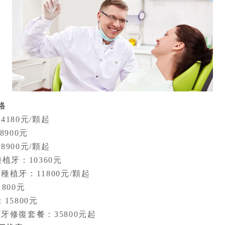
格
80元/顆起
900元
00元/顆起
牙：10360元
牙：11800元/顆起
00元
5800元
復套餐：35800元起