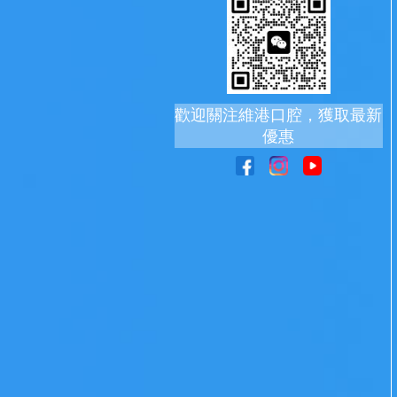
歡迎關注維港口腔，獲取最新
優惠