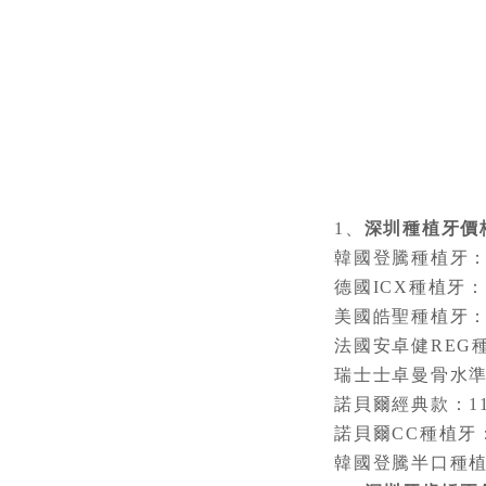
1、
深圳種植牙價
韓國登騰種植牙：41
德國ICX種植牙：8
美國皓聖種植牙：89
法國安卓健REG種植
瑞士士卓曼骨水準種植
諾貝爾經典款：118
諾貝爾CC種植牙：1
韓國登騰半口種植牙修