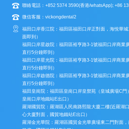
聯絡電話：+852 5374 3590(香港/whatsApp); +86 13
微信客服：vickongdental2
福田口岸香江院：福田區福田口岸正對面，海悅華城
面即到）
福田口岸星啟院：福田區裕亨路3-1號福田口岸商業
直行5分鐘即到）
福田口岸星光院：福田區裕亨路3-1號福田口岸商業
直行5分鐘即到）
福田口岸啟德院：福田區裕亨路3-1號福田口岸商業
直行5分鐘即到）
福田皇崗院：福田區皇崗口岸皇禦苑（皇城廣場C門
皇崗口岸地鐵站E出口）
羅湖國貿院：羅湖區人民南路熙龍大廈二樓(近羅湖
心大廈對面，國貿地鐵站E出口）
羅湖金光華院：羅湖區國貿金光華廣場東二門對面，