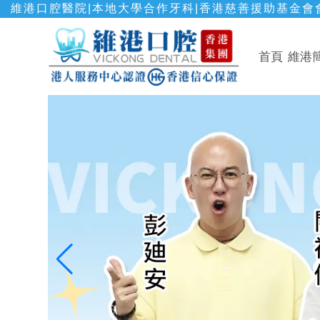
維港口腔醫院|本地大學合作牙科|香港慈善援助基金會會
首頁
維港