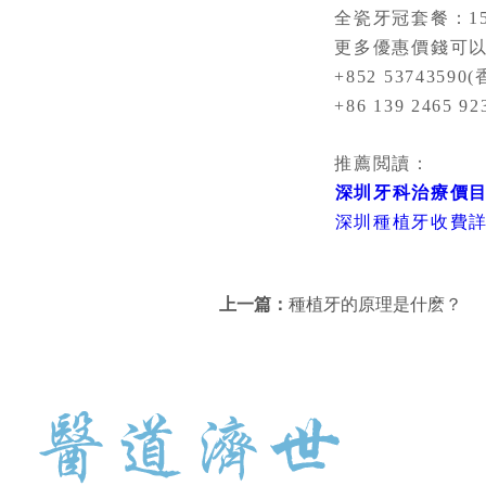
全瓷牙冠套餐：158
更多優惠價錢可以
+852 53743590(
+86 139 2465 92
推薦閲讀：
深圳牙科治療價
深圳種植牙收費
上一篇：
種植牙的原理是什麽？