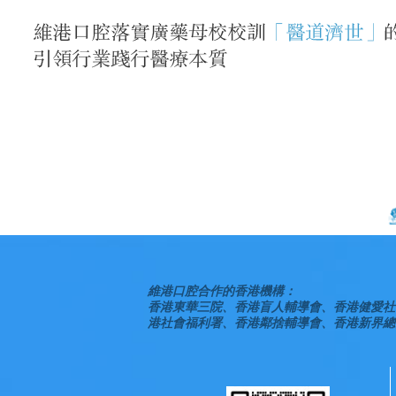
維港口腔合作的香港機構：
香港東華三院、香港盲人輔導會、香港健愛社
港社會福利署、香港鄰捨輔導會、香港新界總