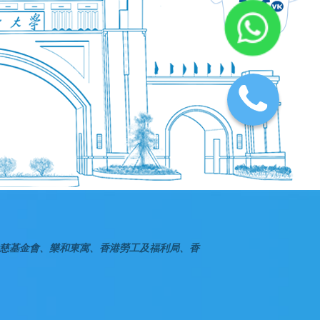
慈基金會、樂和東寓、香港勞工及福利局、香