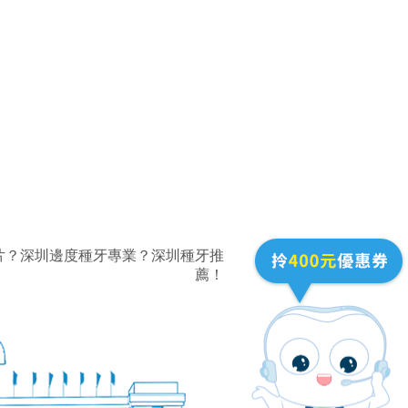
片？深圳邊度種牙專業？深圳種牙推
薦！