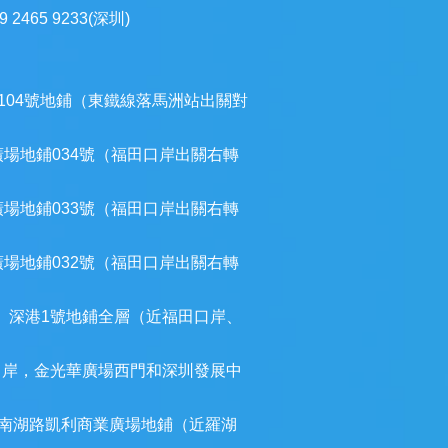
9 2465 9233(深圳)
104號地鋪（東鐵線落馬洲站出關對
廣場地鋪034號（福田口岸出關右轉
廣場地鋪033號（福田口岸出關右轉
廣場地鋪032號（福田口岸出關右轉
）深港1號地鋪全層（近福田口岸、
口岸，金光華廣場西門和深圳發展中
南湖路凱利商業廣場地鋪（近羅湖