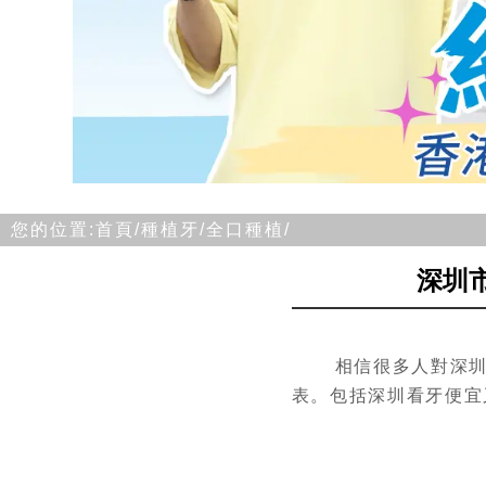
您的位置:
首頁/
種植牙/
全口種植/
深圳
相信很多人對深
表。包括深圳看牙便宜