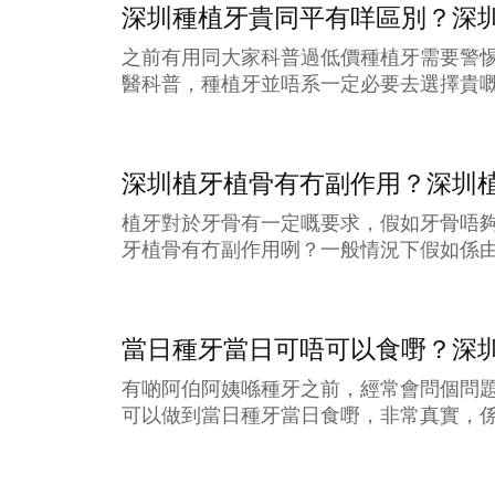
深圳種植牙貴同平有咩區別？深
之前有用同大家科普過低價種植牙需要警
醫科普，種植牙並唔系一定必要去選擇貴嘅
深圳植牙植骨有冇副作用？深圳
植牙對於牙骨有一定嘅要求，假如牙骨唔
牙植骨有冇副作用咧？一般情況下假如係由
當日種牙當日可唔可以食嘢？深
有啲阿伯阿姨喺種牙之前，經常會問個問
可以做到當日種牙當日食嘢，非常真實，係