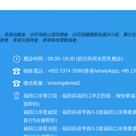
、香港信義會、沙田馬鞍山居民聯會、沙田區關愛隊烏溪沙小區、覺行念
商會、香港元朗商會、香港移植運動協會。
應診時間：09:30~18:30 (節日與周末照常應診)
聯絡電話：+852 5374 3590(香港/whatsApp); +86 13
微信客服：vickongdental2
福田口岸香江院：福田區福田口岸正對面，海悅華城
面即到）
福田口岸星啟院：福田區裕亨路3-1號福田口岸商業
直行5分鐘即到）
福田口岸星光院：福田區裕亨路3-1號福田口岸商業