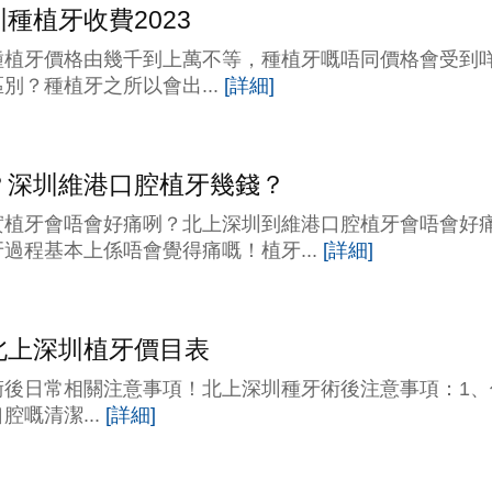
種植牙收費2023
種植牙價格由幾千到上萬不等，種植牙嘅唔同價格會受到
別？種植牙之所以會出...
[詳細]
？深圳維港口腔植牙幾錢？
實植牙會唔會好痛咧？北上深圳到維港口腔植牙會唔會好
過程基本上係唔會覺得痛嘅！植牙...
[詳細]
北上深圳植牙價目表
術後日常相關注意事項！北上深圳種牙術後注意事項：1、
嘅清潔...
[詳細]