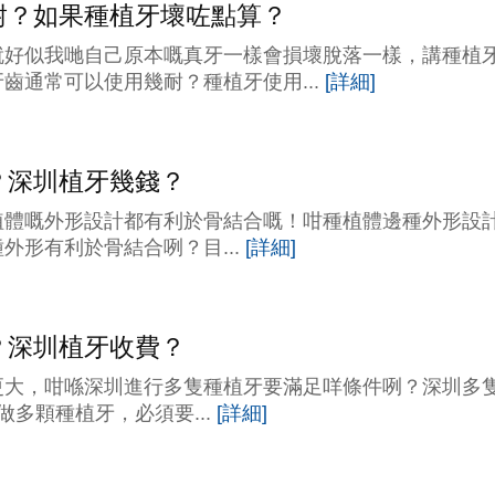
耐？如果種植牙壞咗點算？
就好似我哋自己原本嘅真牙一樣會損壞脫落一樣，講種植
齒通常可以使用幾耐？種植牙使用...
[詳細]
？深圳植牙幾錢？
植體嘅外形設計都有利於骨結合嘅！咁種植體邊種外形設
外形有利於骨結合咧？目...
[詳細]
？深圳植牙收費？
更大，咁喺深圳進行多隻種植牙要滿足咩條件咧？深圳多
多顆種植牙，必須要...
[詳細]