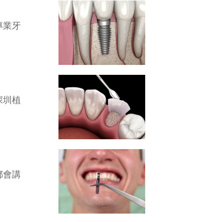
專業牙
深圳植
都會講