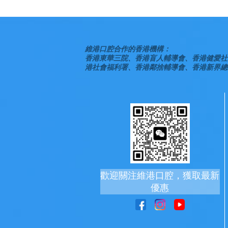
維港口腔合作的香港機構：
香港東華三院、香港盲人輔導會、香港健愛社
港社會福利署、香港鄰捨輔導會、香港新界總
歡迎關注維港口腔，獲取最新
優惠