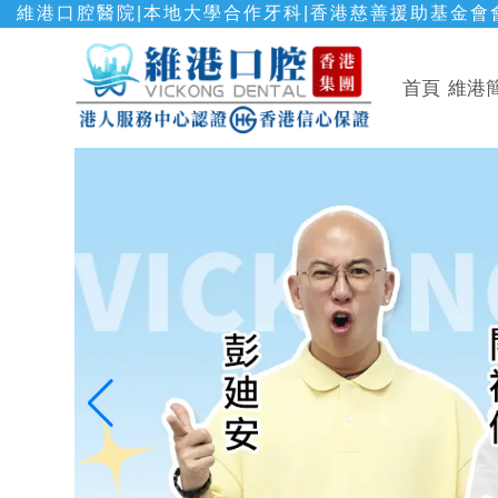
維港口腔醫院|本地大學合作牙科|香港慈善援助基金會會
首頁
維港