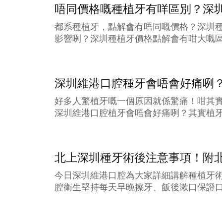
唔同價格嘅種植牙有咩區別？深圳
都系種植牙，點解會有唔同嘅價格？深圳
影響咧？深圳種植牙價格點解會有咁大嘅區
深圳維港口腔種牙會唔會好痛咧
好多人驚植牙嘅一個原因就係驚痛！咁其
深圳維港口腔植牙會唔會好痛咧？其實植牙
北上深圳種牙術後注意事項！附
今日深圳維港口腔為大家詳細講解種植牙
腔衛生堅持每天早晚擦牙、飯後漱口保證口腔