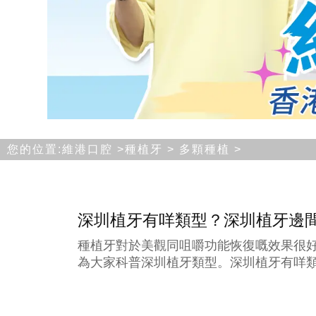
您的位置:
維港口腔
>
種植牙
>
多顆種植
>
深圳植牙有咩類型？深圳植牙邊
種植牙對於美觀同咀嚼功能恢復嘅效果很
為大家科普深圳植牙類型。深圳植牙有咩類