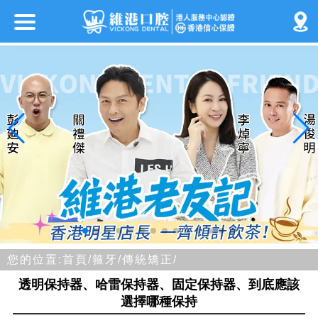
您的位置:
首頁/
箍牙/
傳統矯正/
透明保持器、哈雷保持器、固定保持器、到底應該
選擇哪種保持