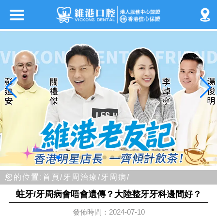
您的位置:
首頁/
牙周治療/
牙周病/
蛀牙/牙周病會唔會遺傳？大陸整牙牙科邊間好？
發佈時間：2024-07-10