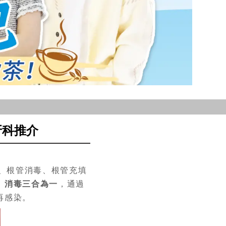
牙科推介
、根管消毒、根管充填
、消毒三合為一
，通過
再感染。