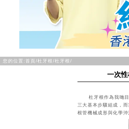
您的位置:
首頁/
杜牙根/
杜牙根/
一次性
杜牙根作為我哋目前
三大基本步驟組成，而
根管機械成形與化學沖