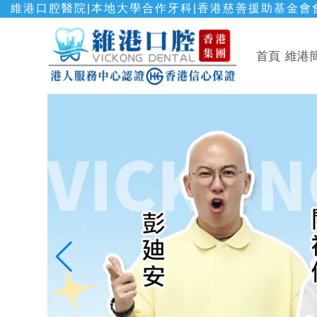
維港口腔醫院|本地大學合作牙科|香港慈善援助基金會會
首頁
維港