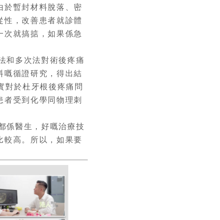
由於暫封材料脫落、密
從性，改善患者就診體
一次就搞掂，如果係急
法和多次法對術後疼痛
料嘅循證研究，得出結
實對於杜牙根後疼痛問
患者受到化學同物理刺
都係醫生，好嘅治療技
比較高。所以，如果要