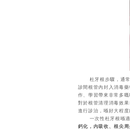
杜牙根步驟，通
診間根管內封入消毒藥
作、學習帶來非常多嘅
對於根管清理消毒效果
進行診治，喺好大程度
一次性杜牙根喺
鈣化，內吸收、根尖周