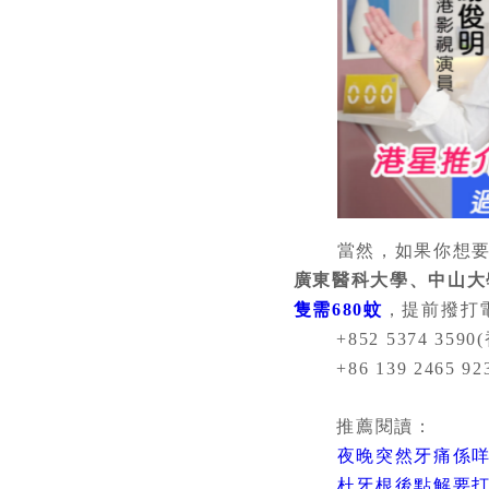
當然，如果你想
廣東醫科大學、中山大
隻需680蚊
，提前撥打
+852 5374 3590(香
+86 139 2465 92
推薦閱讀：
夜晚突然牙痛係
杜牙根後點解要