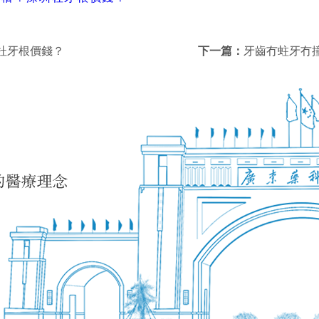
杜牙根價錢？
下一篇：
牙齒冇蛀牙冇