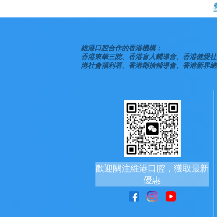
維港口腔合作的香港機構：
香港東華三院、香港盲人輔導會、香港健愛社
港社會福利署、香港鄰捨輔導會、香港新界總
歡迎關注維港口腔，獲取最新
優惠