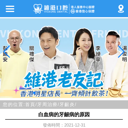
您的位置:
首頁/
牙周治療/
牙齦炎/
白血病的牙龈病的原因
發佈時間：2021-12-31