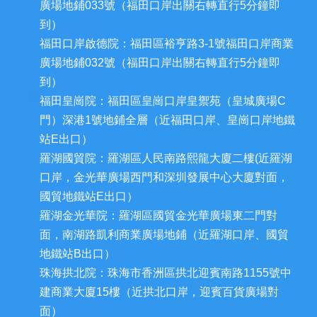
廣場地鋪033號（福田口岸出關右轉直行5分鐘即
到）
福田口岸啟德院：福田區裕亨路3-1號福田口岸商業
廣場地鋪032號（福田口岸出關右轉直行5分鐘即
到）
福田皇崗院：福田區皇崗口岸皇禦苑（皇城廣場C
門）深港1號地鋪全層（近福田口岸、皇崗口岸地鐵
站E出口）
羅湖國貿院：羅湖區人民南路熙龍大廈二樓(近羅湖
口岸，金光華廣場西門和深圳發展中心大廈對面，
國貿地鐵站E出口）
羅湖金光華院：羅湖區國貿金光華廣場東二門對
面，南湖路凱利商業廣場地鋪（近羅湖口岸、國貿
地鐵站B出口）
珠海拱北院：珠海市香洲區拱北迎賓南路1155號中
建商業大廈15樓（近拱北口岸，迎賓百貨廣場對
面）