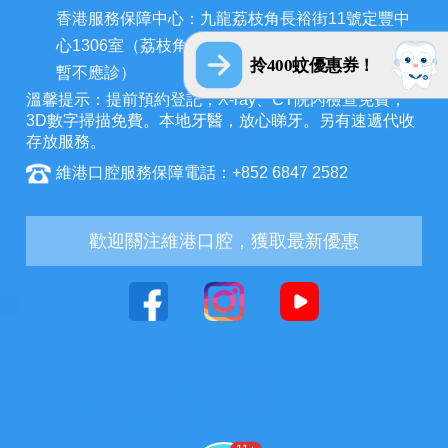
香港服務保障中心：九龍荔枝角長裕街11號定豐中
心1306室（荔枝角地鐵站A出口3分鐘，香港辦公室
拎400蚊優惠券！
暫不應診）
溫馨提示：提前預約登記，X-ray、CT院內檢查免費，
3D數字掃描免費。本地牙醫，放心睇牙。另有速遞代收
存放服務。
維港口腔服務保障電話：+852 6847 2582
歡迎關注維港口腔，獲取最新優惠