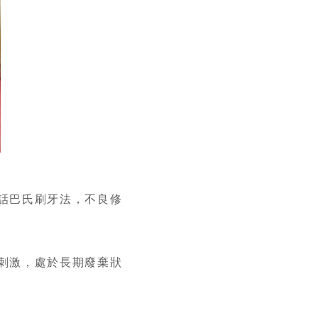
話巴氏刷牙法，不良修
刺激，處於長期廢棄狀