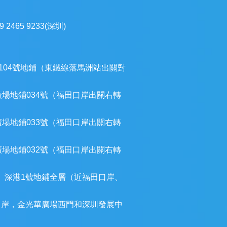
9 2465 9233(深圳)
104號地鋪（東鐵線落馬洲站出關對
廣場地鋪034號（福田口岸出關右轉
廣場地鋪033號（福田口岸出關右轉
廣場地鋪032號（福田口岸出關右轉
）深港1號地鋪全層（近福田口岸、
口岸，金光華廣場西門和深圳發展中