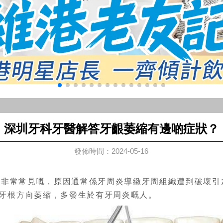
深圳牙科牙醫解答牙齦萎縮有邊啲症狀？
發佈時間：2024-05-16
係非常常見嘅，原因通常係牙周炎導緻牙周組織遭到破壞引
牙根方向萎縮，多發生於有牙周炎嘅人。