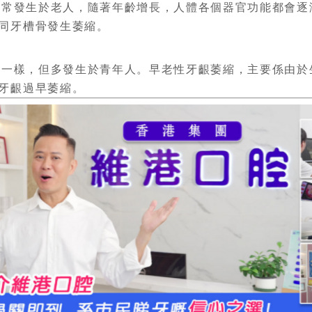
通常發生於老人，隨著年齡增長，人體各個器官功能都會逐
同牙槽骨發生萎縮。
縮一樣，但多發生於青年人。早老性牙齦萎縮，主要係由於
牙齦過早萎縮。