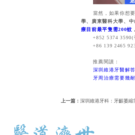
當然，如果你想
學、廣東醫科大學、中
療目前最平隻需200蚊
+852 5374 3590(香
+86 139 2465 92
推薦閱讀：
深圳維港牙醫解
牙周治療需要幾
上一篇：
深圳維港牙科：牙齦萎縮