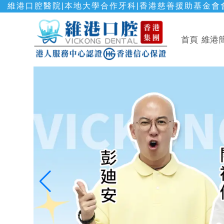
維港口腔醫院|本地大學合作牙科|香港慈善援助基金會會
首頁
維港