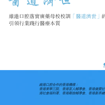
維港口腔合作的香港機構：
香港東華三院、香港盲人輔導會、香港健愛社
港社會福利署、香港鄰捨輔導會、香港新界總