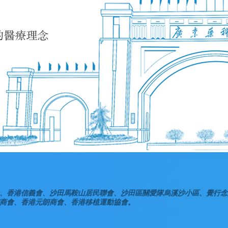
、香港信義會、沙田馬鞍山居民聯會、沙田區關愛隊烏溪沙小區、覺行念
商會、香港元朗商會、香港移植運動協會。