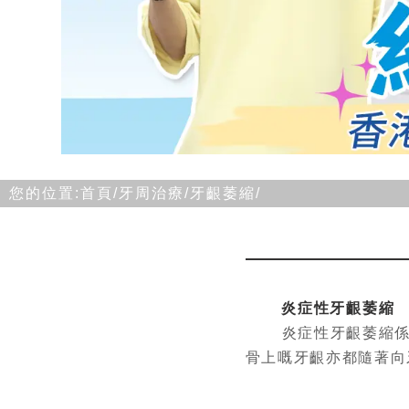
您的位置:
首頁/
牙周治療/
牙齦萎縮/
炎症性牙齦萎縮
炎症性牙齦萎縮
骨上嘅牙齦亦都隨著向