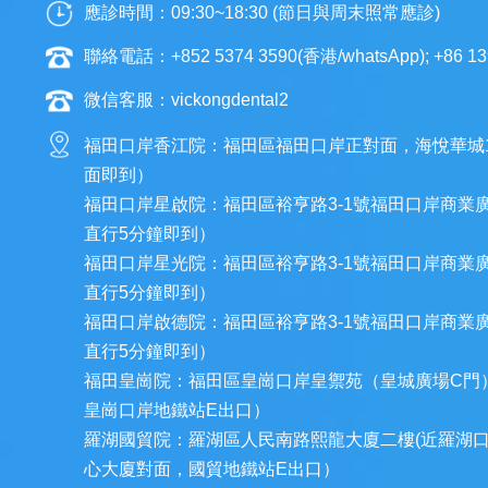
應診時間：09:30~18:30 (節日與周末照常應診)
聯絡電話：+852 5374 3590(香港/whatsApp); +86 13
微信客服：vickongdental2
福田口岸香江院：福田區福田口岸正對面，海悅華城
面即到）
福田口岸星啟院：福田區裕亨路3-1號福田口岸商業
直行5分鐘即到）
福田口岸星光院：福田區裕亨路3-1號福田口岸商業
直行5分鐘即到）
福田口岸啟德院：福田區裕亨路3-1號福田口岸商業
直行5分鐘即到）
福田皇崗院：福田區皇崗口岸皇禦苑（皇城廣場C門
皇崗口岸地鐵站E出口）
羅湖國貿院：羅湖區人民南路熙龍大廈二樓(近羅湖
心大廈對面，國貿地鐵站E出口）