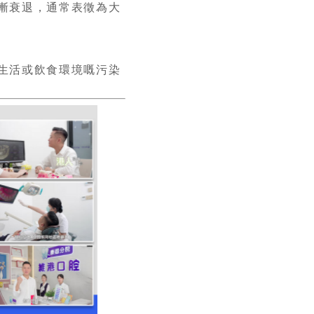
漸衰退，通常表徵為大
生活或飲食環境嘅污染