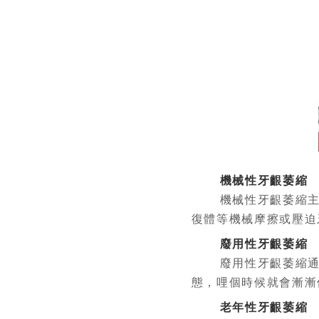
機械性牙齦萎縮
機械性牙齦萎縮
復體等機械摩擦或壓迫
廢用性牙齦萎縮
廢用性牙齦萎縮
態，哩個時候就會漸漸
老年性牙齦萎縮