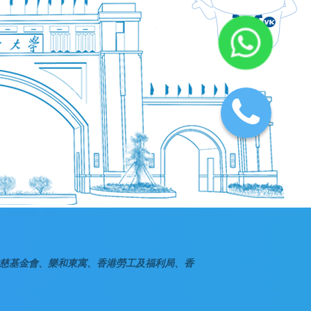
慈基金會、樂和東寓、香港勞工及福利局、香