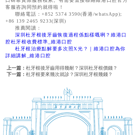
口碑靠實際服務積累。有需要直接聯絡維港口腔官方
客服咨詢同預約就得啦！
聯絡電話：+852 5374 3590(香港/whatsApp);
+86 139 2465 9233(深圳)
推薦閱讀：
深圳杜牙根後牙齒恢復過程係點樣嘅咧？維港口
腔杜牙根收費標準_維港口腔
杜牙根治療點解要多次照X光？｜維港口腔為你
詳細講解_維港口腔
上一篇：
杜牙根後牙齒用得幾耐？深圳杜牙根價錢？
下一篇：
杜牙根要來幾次就診？深圳杜牙根幾錢？