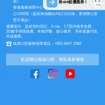
面）
拎400蚊優惠券！
香港服務保障中心：九龍荔枝角長裕街11號定豐中
心1306室（荔枝角地鐵站A出口3分鐘，香港辦公室
暫不應診）
溫馨提示：提前預約登記，X-ray、CT院內檢查免費，
3D數字掃描免費。本地牙醫，放心睇牙。另有速遞代收
存放服務。
維港口腔服務保障電話：+852 6847 2582
歡迎關注維港口腔，獲取最新優惠