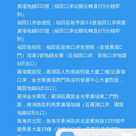
廣場地鋪033號（福田口岸出關右轉直行5分鐘即
到）
福田口岸啟德院：福田區裕亨路3-1號福田口岸商業
廣場地鋪032號（福田口岸出關右轉直行5分鐘即
到）
福田皇崗院：福田區皇崗口岸皇禦苑（皇城廣場C
門）深港1號地鋪全層（近福田口岸、皇崗口岸地鐵
站E出口）
羅湖國貿院：羅湖區人民南路熙龍大廈二樓(近羅湖
口岸，金光華廣場西門和深圳發展中心大廈對面，
國貿地鐵站E出口）
羅湖金光華院：羅湖區國貿金光華廣場東二門對
面，南湖路凱利商業廣場地鋪（近羅湖口岸、國貿
地鐵站B出口）
珠海拱北院：珠海市香洲區拱北迎賓南路1155號中
建商業大廈15樓（近拱北口岸，迎賓百貨廣場對