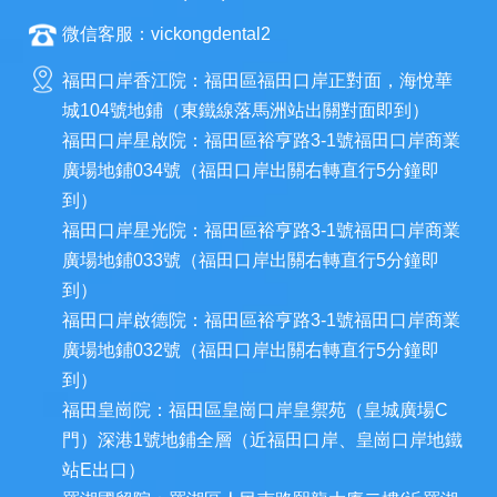
微信客服：vickongdental2
福田口岸香江院：福田區福田口岸正對面，海悅華
城104號地鋪（東鐵線落馬洲站出關對面即到）
福田口岸星啟院：福田區裕亨路3-1號福田口岸商業
廣場地鋪034號（福田口岸出關右轉直行5分鐘即
到）
福田口岸星光院：福田區裕亨路3-1號福田口岸商業
廣場地鋪033號（福田口岸出關右轉直行5分鐘即
到）
福田口岸啟德院：福田區裕亨路3-1號福田口岸商業
廣場地鋪032號（福田口岸出關右轉直行5分鐘即
到）
福田皇崗院：福田區皇崗口岸皇禦苑（皇城廣場C
門）深港1號地鋪全層（近福田口岸、皇崗口岸地鐵
站E出口）