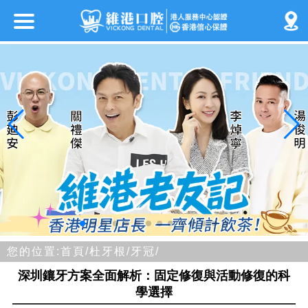
您的位置:
首頁/
杜牙根/
牙冠/
深圳鑲牙方案全面解析：固定修復與活動修復的科
學選擇