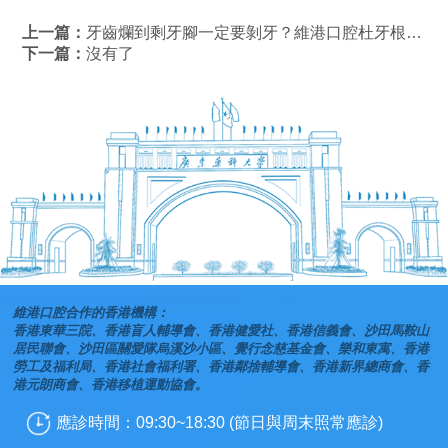
上一篇：
牙齒爛到剩牙腳一定要剝牙？維港口腔杜牙根+打牙樁係咩？殘根去留全解析！
下一篇：
沒有了
維港口腔合作的香港機構：
香港東華三院、香港盲人輔導會、香港健愛社、香港信義會、沙田馬鞍山
居民聯會、沙田區關愛隊烏溪沙小區、覺行念慈基金會、樂和東寓、香港
勞工及福利局、香港社會福利署、香港鄰捨輔導會、香港新界總商會、香
港元朗商會、香港移植運動協會。
應診時間：09:30~18:30 (節日與周末照常應診)