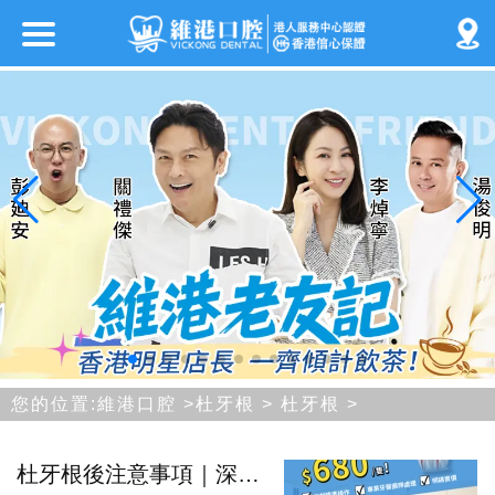
您的位置:
維港口腔
>
杜牙根
>
杜牙根
>
杜牙根後注意事項｜深圳