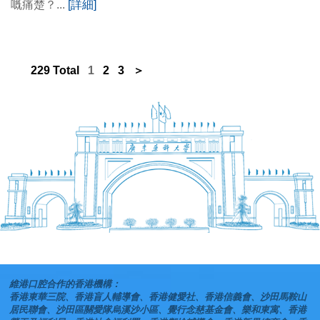
嘅痛楚？...
[詳細]
229 Total
1
2
3
＞
維港口腔合作的香港機構：
香港東華三院、香港盲人輔導會、香港健愛社、香港信義會、沙田馬鞍山
居民聯會、沙田區關愛隊烏溪沙小區、覺行念慈基金會、樂和東寓、香港