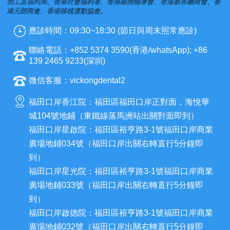
勞工及福利局、香港社會福利署、香港鄰捨輔導會、香港新界總商會、香
港元朗商會、香港移植運動協會。
應診時間：09:30~18:30 (節日與周末照常應診)
聯絡電話：+852 5374 3590(香港/whatsApp); +86
139 2465 9233(深圳)
微信客服：vickongdental2
福田口岸香江院：福田區福田口岸正對面，海悅華
城104號地鋪（東鐵線落馬洲站出關對面即到）
福田口岸星啟院：福田區裕亨路3-1號福田口岸商業
廣場地鋪034號（福田口岸出關右轉直行5分鐘即
到）
福田口岸星光院：福田區裕亨路3-1號福田口岸商業
廣場地鋪033號（福田口岸出關右轉直行5分鐘即
到）
福田口岸啟德院：福田區裕亨路3-1號福田口岸商業
廣場地鋪032號（福田口岸出關右轉直行5分鐘即