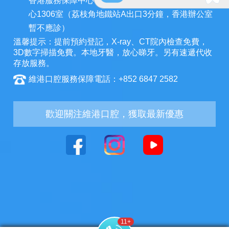
香港服務保障中心：九龍荔枝角長裕街11號定豐中
心1306室（荔枝角地鐵站A出口3分鐘，香港辦公室
暫不應診）
溫馨提示：提前預約登記，X-ray、CT院內檢查免費，
3D數字掃描免費。本地牙醫，放心睇牙。另有速遞代收
存放服務。
維港口腔服務保障電話：+852 6847 2582
歡迎關注維港口腔，獲取最新優惠
5
+