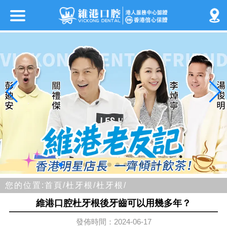
您的位置:
首頁/
杜牙根/
杜牙根/
維港口腔杜牙根後牙齒可以用幾多年？
發佈時間：2024-06-17