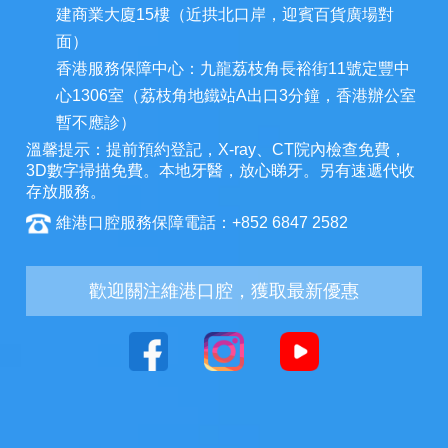
建商業大廈15樓（近拱北口岸，迎賓百貨廣場對
面）
香港服務保障中心：九龍荔枝角長裕街11號定豐中
心1306室（荔枝角地鐵站A出口3分鐘，香港辦公室
暫不應診）
溫馨提示：提前預約登記，X-ray、CT院內檢查免費，
3D數字掃描免費。本地牙醫，放心睇牙。另有速遞代收
存放服務。
維港口腔服務保障電話：+852 6847 2582
歡迎關注維港口腔，獲取最新優惠