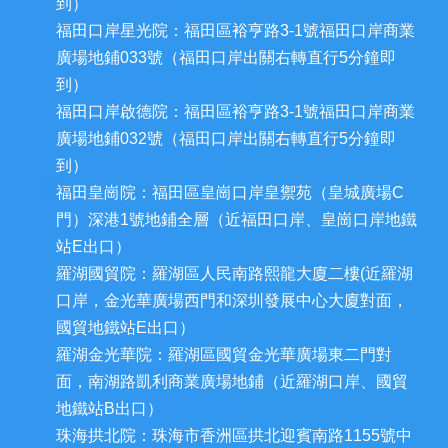
到）
福田口岸星光院：福田區裕亨路3-1號福田口岸商業
廣場地鋪033號（福田口岸出關右轉直行5分鐘即
到）
福田口岸啟德院：福田區裕亨路3-1號福田口岸商業
廣場地鋪032號（福田口岸出關右轉直行5分鐘即
到）
福田皇崗院：福田區皇崗口岸皇禦苑（皇城廣場C
門）深港1號地鋪全層（近福田口岸、皇崗口岸地鐵
站E出口）
羅湖國貿院：羅湖區人民南路熙龍大廈二樓(近羅湖
口岸，金光華廣場西門和深圳發展中心大廈對面，
國貿地鐵站E出口）
羅湖金光華院：羅湖區國貿金光華廣場東二門對
面，南湖路凱利商業廣場地鋪（近羅湖口岸、國貿
地鐵站B出口）
珠海拱北院：珠海市香洲區拱北迎賓南路1155號中