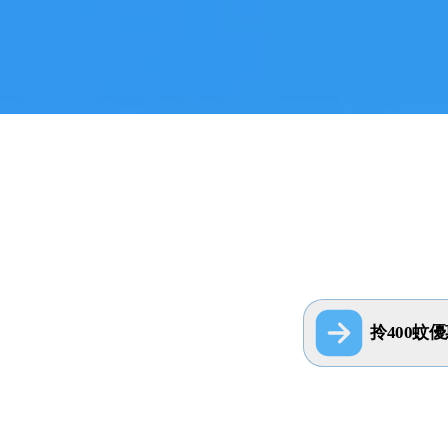
拎400蚊