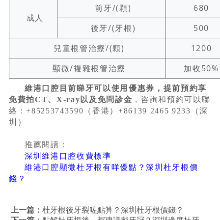
前牙/(顆)
680
成人
後牙/(牙根)
500
兒童根管治療/(顆)
1200
顯微/複雜根管治療
加收50%
維港口腔目前睇牙可以使用優惠券，提前預約享
免費拍CT、X-ray以及免問診金
，咨詢和預約可以聯
絡：+85253743590（香港）+86139 2465 9233（深
圳）
推薦閱讀：
深圳維港口腔收費標準
維港口腔顯微杜牙根有咩優點？深圳杜牙根價
錢？
上一篇：
杜牙根後牙裂咗點算？深圳杜牙根價錢？