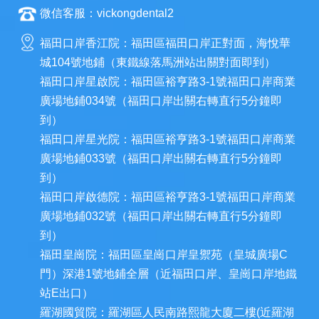
微信客服：vickongdental2
福田口岸香江院：福田區福田口岸正對面，海悅華
城104號地鋪（東鐵線落馬洲站出關對面即到）
福田口岸星啟院：福田區裕亨路3-1號福田口岸商業
廣場地鋪034號（福田口岸出關右轉直行5分鐘即
到）
福田口岸星光院：福田區裕亨路3-1號福田口岸商業
廣場地鋪033號（福田口岸出關右轉直行5分鐘即
到）
福田口岸啟德院：福田區裕亨路3-1號福田口岸商業
廣場地鋪032號（福田口岸出關右轉直行5分鐘即
到）
福田皇崗院：福田區皇崗口岸皇禦苑（皇城廣場C
門）深港1號地鋪全層（近福田口岸、皇崗口岸地鐵
站E出口）
羅湖國貿院：羅湖區人民南路熙龍大廈二樓(近羅湖