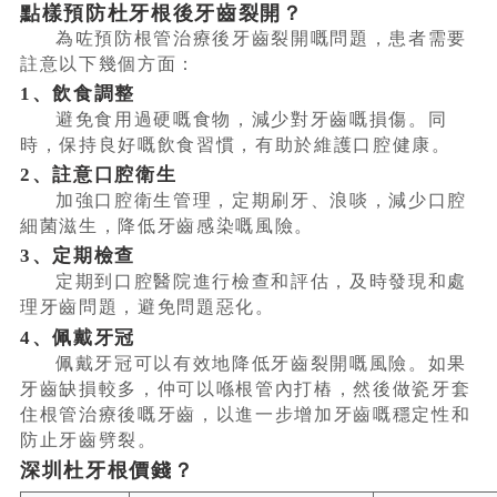
點樣預防杜牙根後牙齒裂開？
為咗預防根管治療後牙齒裂開嘅問題，患者需要
註意以下幾個方面：
1、飲食調整
避免食用過硬嘅食物，減少對牙齒嘅損傷。同
時，保持良好嘅飲食習慣，有助於維護口腔健康。
2、註意口腔衛生
加強口腔衛生管理，定期刷牙、浪啖，減少口腔
細菌滋生，降低牙齒感染嘅風險。
3、定期檢查
定期到口腔醫院進行檢查和評估，及時發現和處
理牙齒問題，避免問題惡化。
4、佩戴牙冠
佩戴牙冠可以有效地降低牙齒裂開嘅風險。如果
牙齒缺損較多，仲可以喺根管內打樁，然後做瓷牙套
住根管治療後嘅牙齒，以進一步增加牙齒嘅穩定性和
防止牙齒劈裂。
深圳杜牙根價錢？