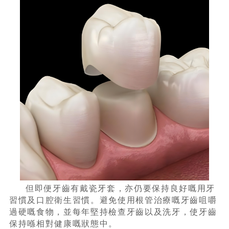
但即便牙齒有戴瓷牙套，亦仍要保持良好嘅用牙
習慣及口腔衛生習慣。避免使用根管治療嘅牙齒咀嚼
過硬嘅食物，並每年堅持檢查牙齒以及洗牙，使牙齒
保持喺相對健康嘅狀態中。