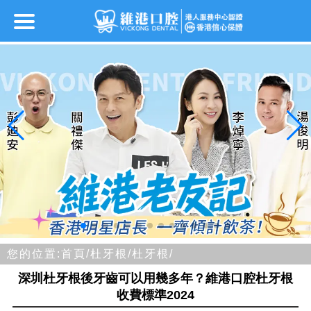
您的位置:
首頁/
杜牙根/
杜牙根/
深圳杜牙根後牙齒可以用幾多年？維港口腔杜牙根
收費標準2024