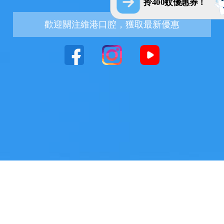
拎400蚊優惠券！
歡迎關注維港口腔，獲取最新優惠