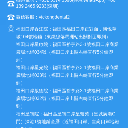
聯絡電話：+852 5374 3590(香港/whatsApp); +86
139 2465 9233(深圳)
微信客服：vickongdental2
福田口岸香江院：福田區福田口岸正對面，海悅華
城104號地鋪（東鐵線落馬洲站出關對面即到）
福田口岸星啟院：福田區裕亨路3-1號福田口岸商業
廣場地鋪034號（福田口岸出關右轉直行5分鐘即
到）
福田口岸星光院：福田區裕亨路3-1號福田口岸商業
廣場地鋪033號（福田口岸出關右轉直行5分鐘即
到）
福田口岸啟德院：福田區裕亨路3-1號福田口岸商業
廣場地鋪032號（福田口岸出關右轉直行5分鐘即
到）
福田皇崗院：福田區皇崗口岸皇禦苑（皇城廣場C
門）深港1號地鋪全層（近福田口岸、皇崗口岸地鐵